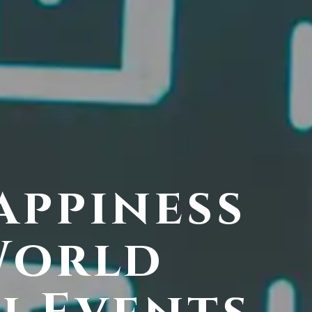
appiness
World
お電話でのお問い合わせ
03-5738-2117