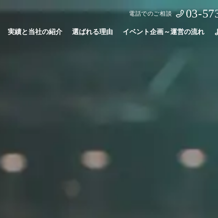
03-57
電話でのご相談
実績と当社の紹介
選ばれる理由
イベント企画～運営の流れ