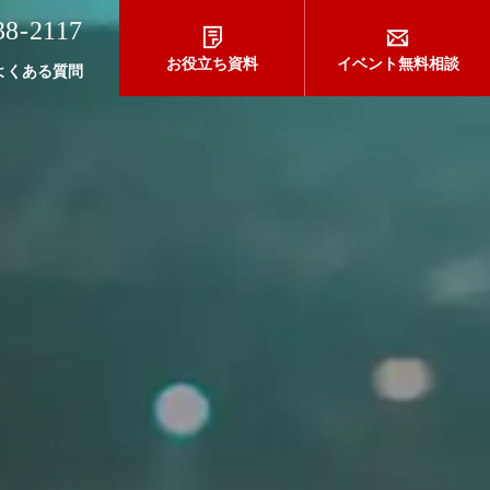
38-2117
お役立ち資料
お役立ち資料
イベント無料相談
イベント無料相談
よくある質問