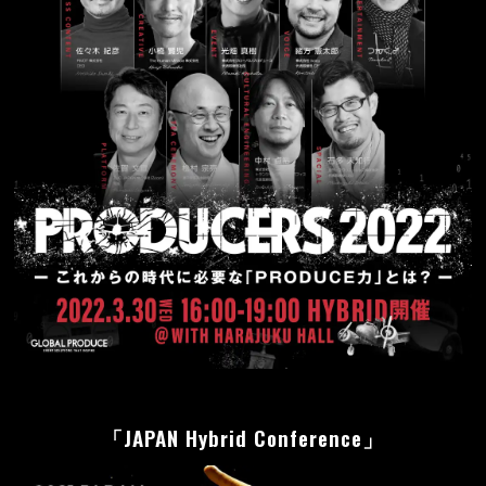
JAPAN Hybrid Conference
「
」