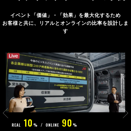
イベント「価値」・「効果」を最大化するため
お客様と共に、リアルとオンラインの比率を設計しま
す
10
90
REAL
%
ONLINE
%