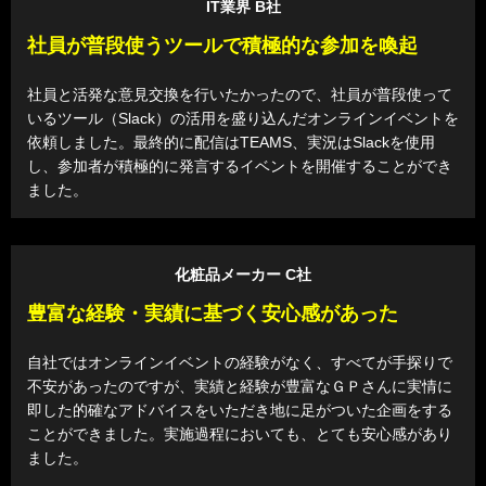
IT業界 B社
社員が普段使うツールで積極的な参加を喚起
社員と活発な意見交換を行いたかったので、社員が普段使って
いるツール（Slack）の活用を盛り込んだオンラインイベントを
依頼しました。最終的に配信はTEAMS、実況はSlackを使用
し、参加者が積極的に発言するイベントを開催することができ
ました。
化粧品メーカー C社
豊富な経験・実績に基づく安心感があった
自社ではオンラインイベントの経験がなく、すべてが手探りで
不安があったのですが、実績と経験が豊富なＧＰさんに実情に
即した的確なアドバイスをいただき地に足がついた企画をする
ことができました。実施過程においても、とても安心感があり
ました。