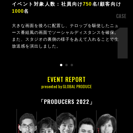
イベント対象人数：
社員向け
750
名/顧客向け
1000
名
CASE
大きな画面を後ろに配置し、テロップを駆使したニュ
ース番組風の画面でソーシャルディスタンスを確保。
また、スタジオの裏側の様子をあえて入れることで生
放送感を演出しました。
EVENT REPORT
presented by GLOBAL PRODUCE
PRODUCERS 2022
「
」