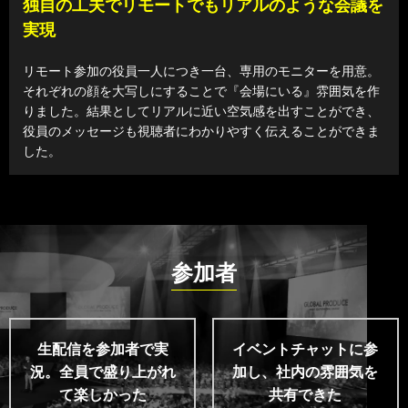
独自の工夫でリモートでもリアルのような会議を
実現
リモート参加の役員一人につき一台、専用のモニターを用意。
それぞれの顔を大写しにすることで『会場にいる』雰囲気を作
りました。結果としてリアルに近い空気感を出すことができ、
役員のメッセージも視聴者にわかりやすく伝えることができま
した。
参加者
生配信を参加者で実
イベントチャットに参
況。
全員で盛り上がれ
加し、
社内の雰囲気を
て楽しかった
共有できた