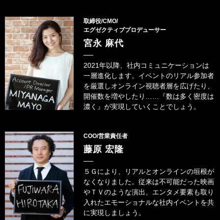
取締役/CMO/
エグゼクティブプロデューサー
宮永 麻代
2021年以降、社内コミュニケーションは
一層進化します。イベントのリアル参加者
を厳選しオンライン視聴者層を広げたり、
開催数を増やしたり……『数は多く密度は
濃く』が実現していくことでしょう。
COO/営業責任者
藤原 宏隆
５Ｇにより、リアルとオンラインの垣根が
なくなりました。従来は不可能だった映画
やＴＶのような演出、エンタメ要素も取り
入れたエモーショナルな社内イベントを共
に実現しましょう。