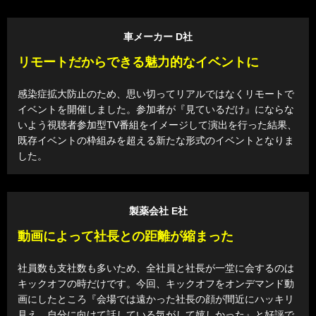
車メーカー D社
リモートだからできる魅力的なイベントに
感染症拡大防止のため、思い切ってリアルではなくリモートで
イベントを開催しました。参加者が『見ているだけ』にならな
いよう視聴者参加型TV番組をイメージして演出を行った結果、
既存イベントの枠組みを超える新たな形式のイベントとなりま
した。
製薬会社 E社
動画によって社長との距離が縮まった
社員数も支社数も多いため、全社員と社長が一堂に会するのは
キックオフの時だけです。今回、キックオフをオンデマンド動
画にしたところ『会場では遠かった社長の顔が間近にハッキリ
見え、自分に向けて話している気がして嬉しかった』と好評で