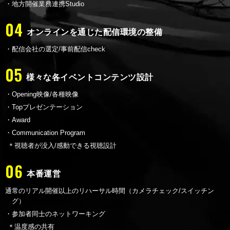
・地方開催業務連携Studio
04
オンラインを通じた配信環境の整備
・配信会社の選定/事前配信check
05
様々な各イベントコンテンツ設計
・Opening映像/各種映像
・Topプレゼンテーション
・Award
・Communication Program
＊視聴者が没入/感動できる視聴設計
06
本番運営
通常のリアル開催以上のリハーサル時間
（カメラチェック/スイッチン
グ）
・参加者同士のネットワーキング
＊温度感の共有