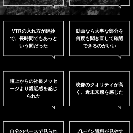
VTRの入れ方が絶妙
動画なら大事な部分を
で、
長時間でもあっと
何度も
聞き直して確認
いう間だった
できるのがいい
壇上からの社長メッセ
映像のクオリティが高
ージより
親近感を感じ
く、
近未来感を感じた
られた
自分のペースで見られ
プレゼン資料が見やす