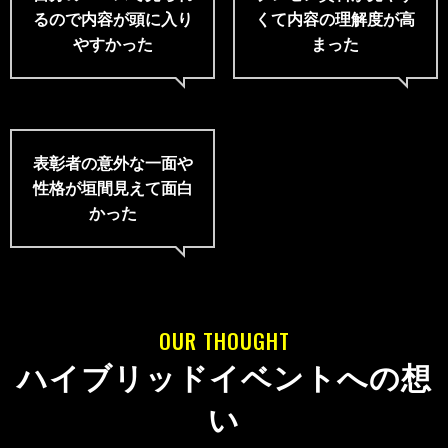
るので
内容が頭に入り
くて
内容の理解度が高
やすかった
まった
表彰者の意外な一面や
性格が
垣間見えて面白
かった
OUR THOUGHT
ハイブリッドイベントへの想
い