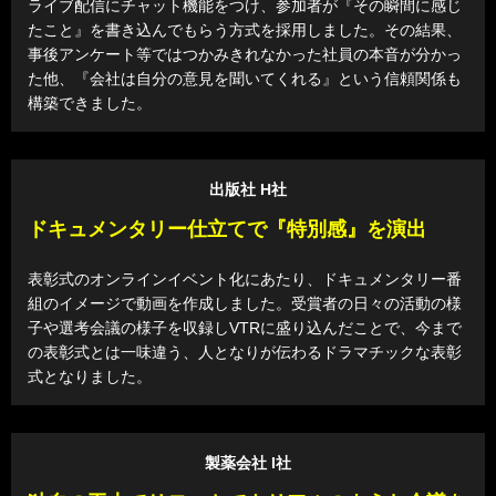
ライブ配信にチャット機能をつけ、参加者が『その瞬間に感じ
たこと』を書き込んでもらう方式を採用しました。その結果、
事後アンケート等ではつかみきれなかった社員の本音が分かっ
た他、『会社は自分の意見を聞いてくれる』という信頼関係も
構築できました。
出版社 H社
ドキュメンタリー仕立てで『特別感』を演出
表彰式のオンラインイベント化にあたり、ドキュメンタリー番
組のイメージで動画を作成しました。受賞者の日々の活動の様
子や選考会議の様子を収録しVTRに盛り込んだことで、今まで
の表彰式とは一味違う、人となりが伝わるドラマチックな表彰
式となりました。
製薬会社 I社