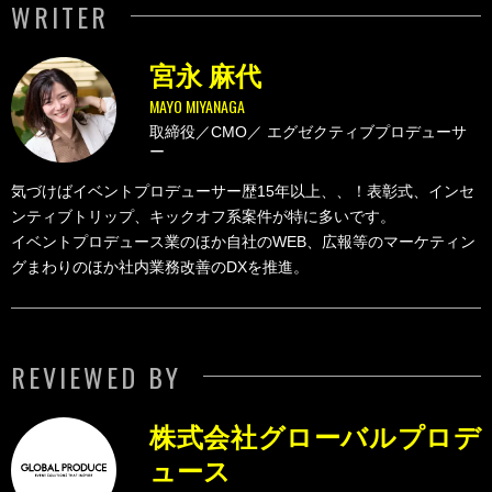
WRITER
宮永 麻代
MAYO MIYANAGA
取締役／CMO／
エグゼクティブプロデューサ
ー
気づけばイベントプロデューサー歴15年以上、、！表彰式、インセ
ンティブトリップ、キックオフ系案件が特に多いです。
イベントプロデュース業のほか自社のWEB、広報等のマーケティン
グまわりのほか社内業務改善のDXを推進。
REVIEWED BY
株式会社グローバルプロデ
ュース