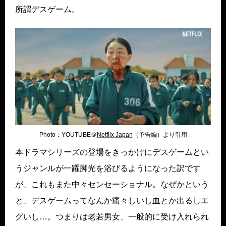
所謂デスゲーム。
Photo：YOUTUBE＠
Netflix Japan
（予告編）より引用
本ドラマシリーズの登場をきっかけにデスゲームとい
うジャンルが一躍脚光を浴びるようになった訳です
が、これもまた中々センセーショナル。なぜかという
と、デスゲームってなんか痛々しいし血とか出るしエ
グいし…。つまりは老若男女、一般的に受け入れられ