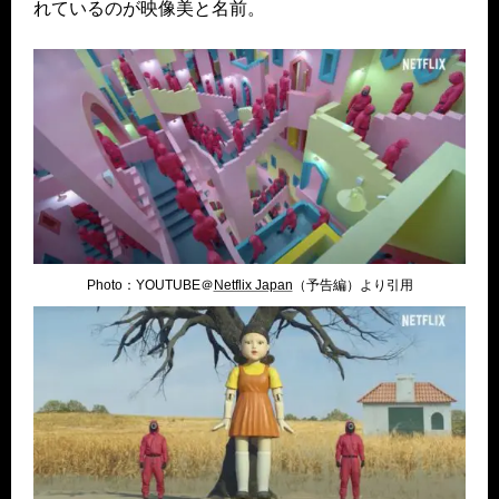
れているのが映像美と名前。
Photo：YOUTUBE＠
Netflix Japan
（予告編）より引用