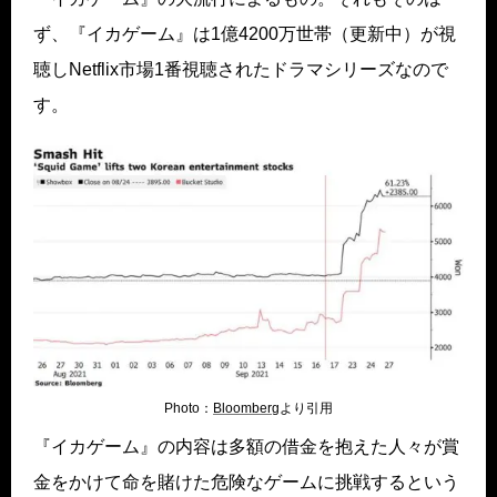
ず、『イカゲーム』は1億4200万世帯（更新中）が視
聴しNetflix市場1番視聴されたドラマシリーズなので
す。
Photo：
Bloomberg
より引用
『イカゲーム』の内容は多額の借金を抱えた人々が賞
金をかけて命を賭けた危険なゲームに挑戦するという