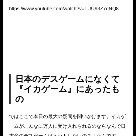
https://www.youtube.com/watch?v=TUU93Z7qNQ8
日本のデスゲームになくて
『イカゲーム』にあったも
の
ではここで本日の最大の疑問を問いかけます。イカゲ
ームがこんなに万人に受け入れられるのならなんで日
本産のデスゲームはヒットしないの？！なんです。