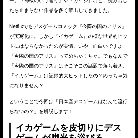
ー。『神様のいう通り』や『カイジ』など、読み出し
たら止まらない作品を多く輩出してきました。
Netflixでもデスゲームコミック『今際の国のアリス』
が実写化に。しかし『イカゲーム』の様な世界的ヒッ
トにはならなかったのが実情。いや、面白いですよ
『今際の国のアリス』ってめちゃくちゃ。でもなんで
『今際の国のアリス』はそこそこの話題で落ち着き、
『イカゲーム』は記録的大ヒットしたの？めっちゃ気
になりません？
ということで今回は「日本産デスゲームはなんで流行
らないの？」を解説します！
イカゲームを皮切りにデス
ゲームが脚光を浴びる