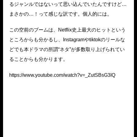
るジャンルではないって思い込んでいたんですけど…
まさかの…！って感じな訳です。個人的には。
この空前のブームは、Netflix史上最大のヒットという
ところからも分かるし、Instagramやtiktokのリールな
どでも本ドラマの所謂“ネタ”が多数取り上げられてい
ることからも分かります。
https://www.youtube.com/watch?v=_ZutSBsG3IQ