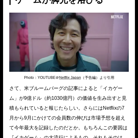
Photo：YOUTUBE＠
Netflix Japan
（予告編）より引用
さて、米ブルームバーグの記事によると「イカゲー
ム」が9億ドル（約1030億円）の価値を生み出すと見
積もられていると報じたらしい。さらにはNetflixの7
月から9月にかけての会員数の伸びは市場予想を超え
て今年最大を記録したのだとか。もちろんこの要因は
『イカゲーム』の大流行によるもの。それもそのは