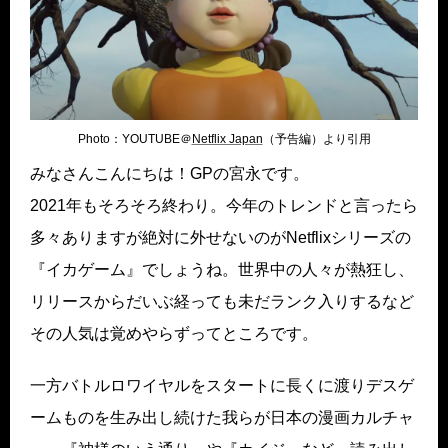
Photo：YOUTUBE＠
Netflix Japan
（予告編）より引用
みなさんこんにちは！GPの宮永です。
2021年もそろそろ終わり。今年のトレンドと言ったら
多々ありますが絶対に外せないのがNetflixシリーズの
『イカゲーム』でしょうね。世界中の人々が熱狂し、
リリースからだいぶ経っても未だランク入りするなど
その人気は覚めやらずってところです。
一方バトルロワイヤルをスタートに長くに渡りデスゲ
ームものを生み出し続けた我らが日本の漫画カルチャ