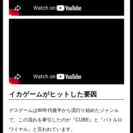
イカゲームがヒットした要因
デスゲームは90年代後半から流行り始めたジャンル
で、この流れを牽引したのが『CUBE』と『バトルロ
ワイヤル』と言われています。