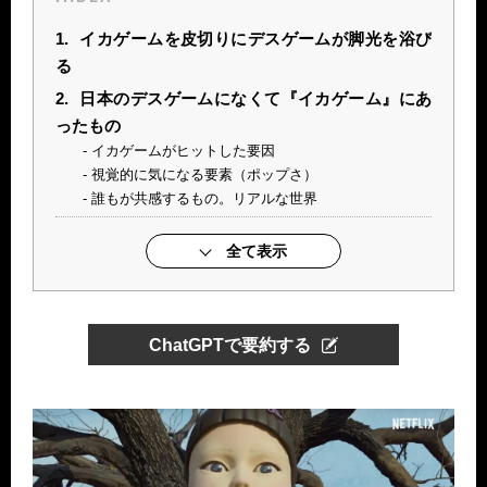
1.
イカゲームを皮切りにデスゲームが脚光を浴び
る
2.
日本のデスゲームになくて『イカゲーム』にあ
ったもの
イカゲームがヒットした要因
視覚的に気になる要素（ポップさ）
誰もが共感するもの。リアルな世界
全て表示
ChatGPTで要約する