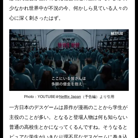
少なかれ世界中が不況の今、何かしら見ている人々の
心に深く刺さったはず。
Photo：YOUTUBE＠
Netflix Japan
（予告編）より引用
一方日本のデスゲームは原作が漫画のことから学生が
主役のことが多い。となると登場人物は何も知らない
普通の高校生とかになってくるんですね。そうなると
ピュアな学生がいきなり理不尽なデスゲームに巻き込