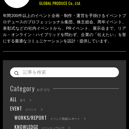
GLOBAL PRODUCE Co., Ltd.
年間200件以上のイベント企画・制作・運営を手掛けるイベントプ
ロデュースのプロフェッショナル集団。株主総会、周年イベント、
表彰式などの社内イベントから、PRイベント、展示会まで、リア
ル・オンライン・ハイブリッドを問わず、企業の「伝えたい」を形
にする最適なコミュニケーションを設計・提供しています。
Category
カテゴリ
ALL
全て
EVENT
イベント
WORKS/REPORT
イベント実績/レポート
KNOWLEDGE
イベントノウハウ