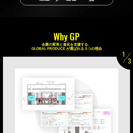
Why GP
企業の変革と進化を支援する、
GLOBAL PRODUCE が選ばれる３つの理由
1
3