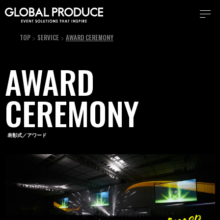
TOP
SERVICE
AWARD CEREMONY
AWARD
CEREMONY
表彰式／アワード