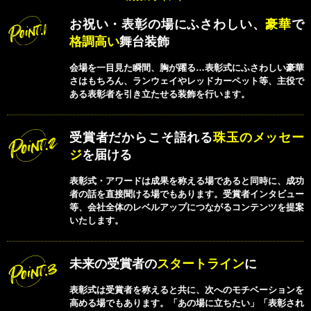
お祝い・表彰の場にふさわしい、
豪華
で
格調高い
舞台装飾
会場を一目見た瞬間、胸が躍る…表彰式にふさわしい豪華
さはもちろん、ランウェイやレッドカーペット等、主役で
ある表彰者を引き立たせる装飾を行います。
受賞者だからこそ語れる
珠玉のメッセー
ジ
を届ける
表彰式・アワードは成果を称える場であると同時に、成功
者の話を直接聞ける場でもあります。受賞者インタビュー
等、会社全体のレベルアップにつながるコンテンツを提案
いたします。
未来の受賞者の
スタートライン
に
表彰式は受賞者を称えると共に、次へのモチベーションを
高める場でもあります。「あの場に立ちたい」「表彰され