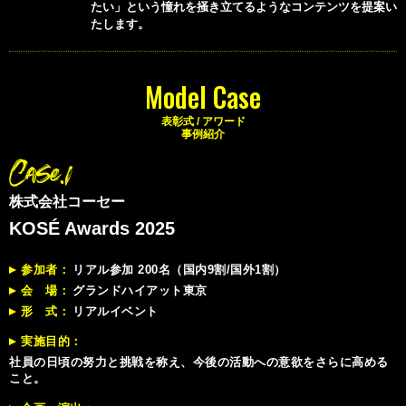
たい」という憧れを掻き立てるようなコンテンツを提案い
たします。
Model Case
表彰式 / アワード
事例紹介
株式会社コーセー
KOSÉ Awards 2025
参加者
リアル参加 200名（国内9割/国外1割）
会 場
グランドハイアット東京
形 式
リアルイベント
実施目的
社員の日頃の努力と挑戦を称え、今後の活動への意欲をさらに高める
こと。