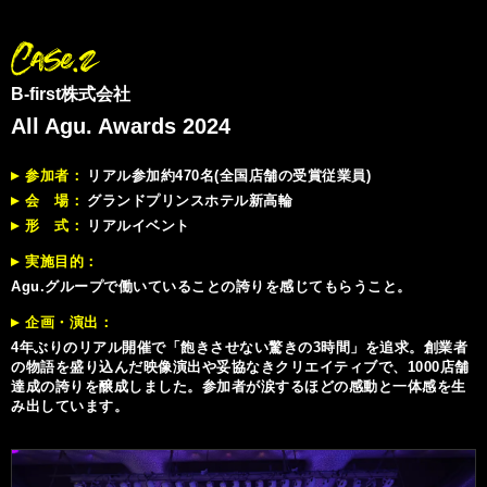
B-first株式会社
All Agu. Awards 2024
参加者
リアル参加約470名(全国店舗の受賞従業員)
会 場
グランドプリンスホテル新高輪
形 式
リアルイベント
実施目的
Agu.グループで働いていることの誇りを感じてもらうこと。
企画・演出
4年ぶりのリアル開催で「飽きさせない驚きの3時間」を追求。創業者
の物語を盛り込んだ映像演出や妥協なきクリエイティブで、1000店舗
達成の誇りを醸成しました。参加者が涙するほどの感動と一体感を生
み出しています。