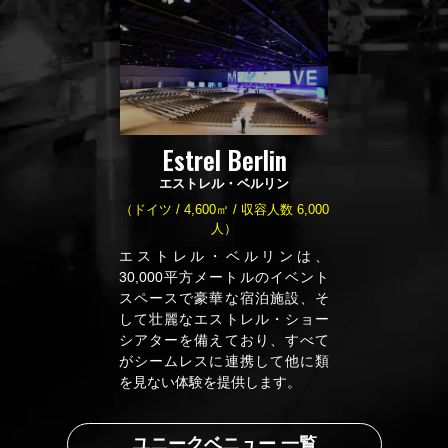
Estrel Berlin
エストレル・ベルリン
（ドイツ / 4,600㎡ / 収容人数 6,000
人）
エストレル・ベルリンは、
30,000平方メートルのイベント
スペースで豪華な宿泊施設、そ
して壮麗なエストレル・ショー
シアターを備えており、すべて
がシームレスに連携して他に類
を見ない体験を提供します。
ユニークベニュー 一覧