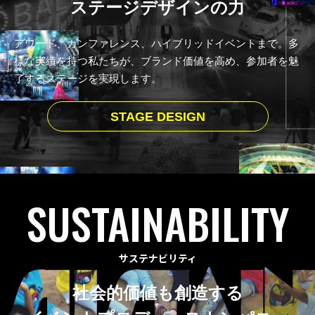
ステージデザインの力
アワード、カンファレンス、ハイブリッドイベントまで。
多
様な実績を持つ私たちが、ブランド価値を高め、
参加者を魅
了するステージを実現します。
STAGE DESIGN
SUSTAINABILITY
サステナビリティ
社会的価値も創造する