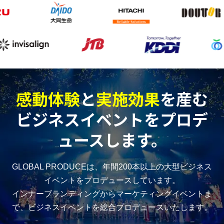
感動体験
と
実施効果
を産む
ビジネスイベントをプロデ
ュースします。
GLOBAL PRODUCEは、年間200本以上の大型ビジネス
イベントをプロデュースしています。
インナーブランディングからマーケティングイベントま
で、ビジネスイベントを総合プロデュースいたします。