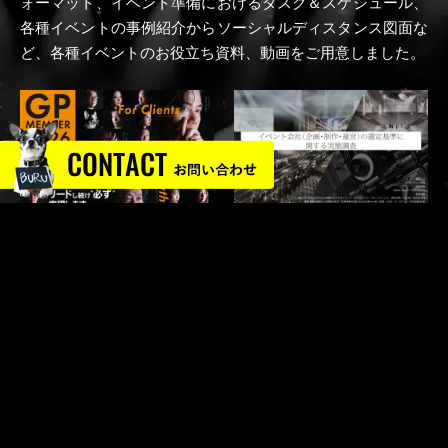
ォーマット、イベント準備におけるタスク＆スケジュール、
各種イベントの事例紹介からソーシャルディスタンス図面な
ど、各種イベントのお役立ち資料、動画をご用意しました。
NewsLetter vol.30
イベント会社（企
画・制作・運営）の
選定基準に関する実
態調査
© 2024 GLOBAL PRODUCE CO.,LTD.