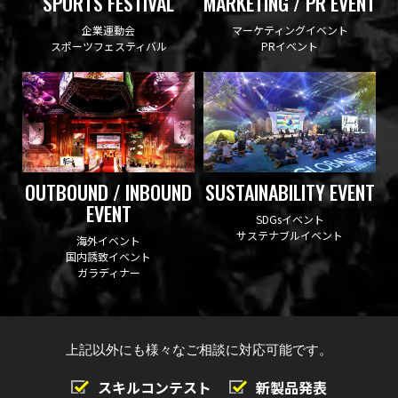
SPORTS FESTIVAL
MARKETING / PR EVENT
企業運動会
マーケティングイベント
スポーツフェスティバル
PRイベント
OUTBOUND / INBOUND
SUSTAINABILITY EVENT
EVENT
SDGsイベント
サステナブルイベント
海外イベント
国内誘致イベント
ガラディナー
上記以外にも様々なご相談に対応可能です。
スキルコンテスト
新製品発表