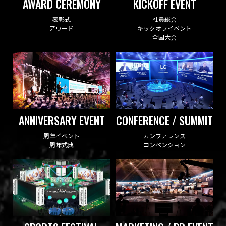
AWARD CEREMONY
KICKOFF EVENT
表彰式
社員総会
アワード
キックオフイベント
全国大会
ANNIVERSARY EVENT
CONFERENCE / SUMMIT
周年イベント
カンファレンス
周年式典
コンベンション