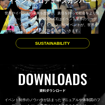
イベントプロデュースカンパニー
世界やイベントの未来を想像し、責任を持って社会をより良
くしていく。
GLOBAL PRODUCEはイベント業界のリーデ
ィングカンパニーとして、
1つひとつのイベントが、世界を
より良くしていけるように取り組んでいきます。
SUSTAINABILITY
DOWNLOADS
資料ダウンロード
イベント制作のノウハウが詰まったマニュアルや体制図のフ