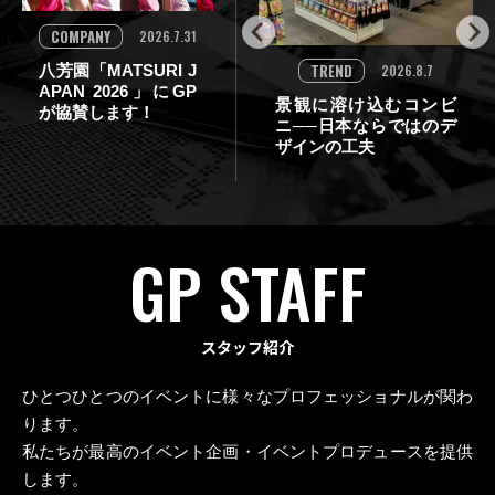
COMPANY
2026.7.31
TREND
2026.8.7
八芳園「MATSURI J
APAN 2026」にGP
景観に溶け込むコンビ
が協賛します！
ニ──日本ならではのデ
ザインの工夫
GP STAFF
スタッフ紹介
ひとつひとつのイベントに様々なプロフェッショナルが関わ
ります。
私たちが最高のイベント企画・イベントプロデュースを提供
します。