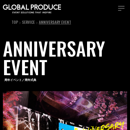
TOP
SERVICE
ANNIVERSARY EVENT
ANNIVERSARY
EVENT
周年イベント
／周年式典