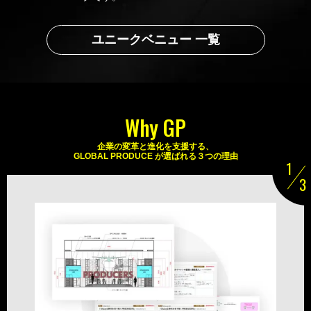
ユニークベニュー 一覧
Why GP
企業の変革と進化を支援する、
GLOBAL PRODUCE が選ばれる３つの理由
1
3