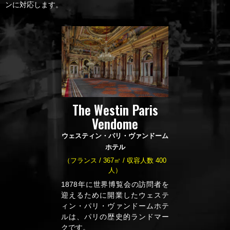
ンに対応します。
The Westin Paris
Vendome
ウェスティン・パリ・ヴァンドーム
ホテル
（フランス / 367㎡ / 収容人数 400
人）
1878年に世界博覧会の訪問者を
迎えるために開業したウェステ
ィン・パリ・ヴァンドームホテ
ルは、パリの歴史的ランドマー
クです。