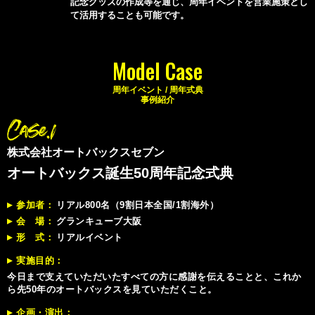
記念グッズの作成等を通じ、周年イベントを営業施策とし
て活用することも可能です。
Model Case
周年イベント / 周年式典
事例紹介
株式会社オートバックスセブン
オートバックス誕生50周年記念式典
参加者
リアル800名（9割日本全国/1割海外）
会 場
グランキューブ大阪
形 式
リアルイベント
実施目的
今日まで支えていただいたすべての方に感謝を伝えることと、これか
ら先50年のオートバックスを見ていただくこと。
企画・演出