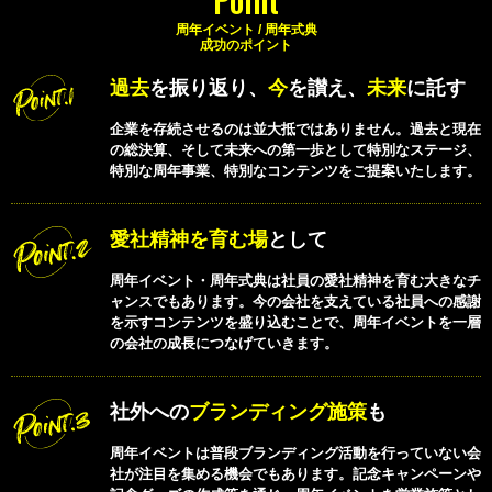
周年イベント / 周年式典
成功のポイント
過去
を振り返り、
今
を讃え、
未来
に託す
企業を存続させるのは並大抵ではありません。過去と現在
の総決算、そして未来への第一歩として特別なステージ、
特別な周年事業、特別なコンテンツをご提案いたします。
愛社精神を育む場
として
周年イベント・周年式典は社員の愛社精神を育む大きなチ
ャンスでもあります。今の会社を支えている社員への感謝
を示すコンテンツを盛り込むことで、周年イベントを一層
の会社の成長につなげていきます。
社外への
ブランディング施策
も
周年イベントは普段ブランディング活動を行っていない会
社が注目を集める機会でもあります。記念キャンペーンや