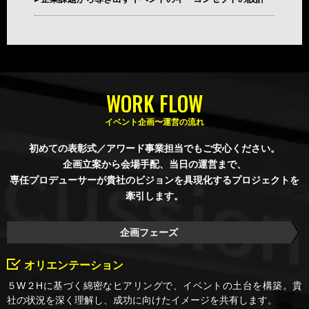
豊富な
WORK FLOW
イベント企画〜運営の流れ
初めての表彰式／アワード事業担当でもご安心ください。
企画立案から会場手配、当日の運営まで、
専任プロデューサーが貴社のビジョンを具現化するプロジェクトを
牽引します。
企画フェーズ
オリエンテーション
５W２Hに基づく綿密なヒアリングで、イベントの土台を構築。貴
社の状況を深く理解し、成功に向けたイメージを共有します。