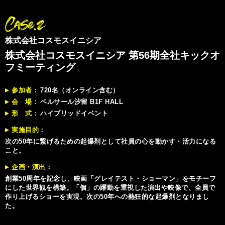
株式会社コスモスイニシア
株式会社コスモスイニシア 第56期全社キックオ
フミーティング
参加者
720名（オンライン含む）
会 場
ベルサール汐留 B1F HALL
形 式
ハイブリッドイベント
実施目的
次の50年に繋げるための起爆剤として社員の心を動かす・活力になる
こと。
企画・演出
創業50周年を記念し、映画「グレイテスト・ショーマン」をモチーフ
にした世界観を構築。「個」の躍動を重視した演出や映像で、全員で
作り上げるショーを実現。次の50年への熱狂的な起爆剤となりまし
た。