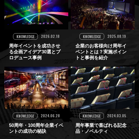
2026.02.18
2025.08.19
KNOWLEDGE
KNOWLEDGE
周年イベントを成功させ
企業のお客様向け周年イ
る企画アイデア30選とプ
ベントとは？実施ポイン
ロデュース事例
トと事例を紹介
2024.06.28
2024.03.05
KNOWLEDGE
KNOWLEDGE
50周年・100周年企業イベ
周年事業で喜ばれる記念
ントの成功の秘訣
品・ノベルティ