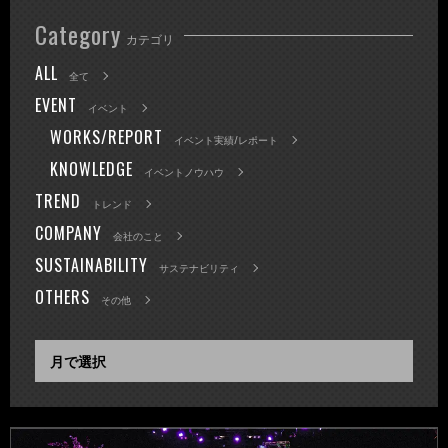
Category
カテゴリ
ALL
全て
EVENT
イベント
WORKS/REPORT
イベント実績/レポート
KNOWLEDGE
イベントノウハウ
TREND
トレンド
COMPANY
会社のこと
SUSTAINABILITY
サステナビリティ
OTHERS
その他