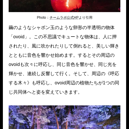
Photo：
チームラボ公式HP
より引用
繭のようなシャボン玉のような卵形の半透明の物体
「ovoid」。この不思議でキュートな物体は、人に押
されたり、風に吹かれたりして倒れると、美しい輝き
とともに音色を響かせ始めます。するとその周辺の
ovoidも次々に呼応し、同じ音色を響かせ、同じ光を
輝かせ、連続し反響して行く。そして、周辺の《呼応
する木々》も呼応し、ovoid周辺の植物たちが1つの同
じ共同体へと姿を変えていきます。