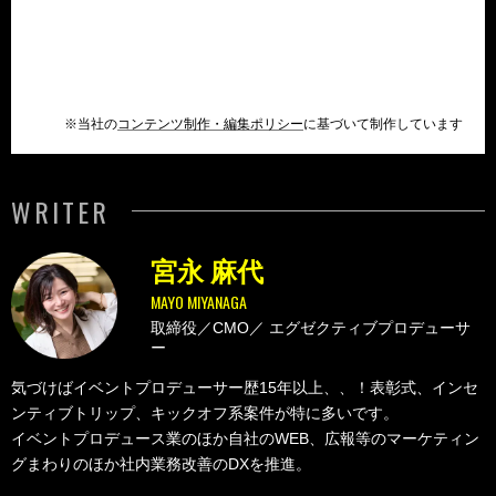
※当社の
コンテンツ制作・編集ポリシー
に基づいて制作しています
WRITER
宮永 麻代
MAYO MIYANAGA
取締役／CMO／
エグゼクティブプロデューサ
ー
気づけばイベントプロデューサー歴15年以上、、！表彰式、インセ
ンティブトリップ、キックオフ系案件が特に多いです。
イベントプロデュース業のほか自社のWEB、広報等のマーケティン
グまわりのほか社内業務改善のDXを推進。