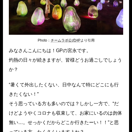
Photo：
チームラボ公式HP
より引用
みなさんこんにちは！GPの宮永です。
灼熱の日々が続きますが、皆様どうお過ごしでしょう
か？
“暑くて外出したくない、日中なんて特にどこにも行
きたくない！”
そう思っている方も多いのでは？しかし一方で、“だ
けどようやくコロナも収束して、お家にいるのは勿体
無い…。せっかくだからどこか行きたーい！！”と思
っている方、たくさんいますよね？