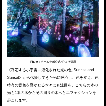
Photo：
チームラボ公式HP
より引用
《呼応する小宇宙 – 液化された光の色, Sunrise and
Sunset》から伝播してきた光に呼応し、色を変え、色
特有の音色を響かせる木々にも注目を。こちらの木の
光も1本の木からその周りの木へとエフェクションを
起こします。