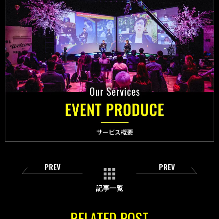
PREV
PREV
記事一覧
RELATED POST