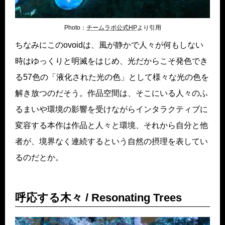
Photo：
チームラボ公式HP
より引用
ちなみにこのovoidは、風が静かで人々が何もしない
時はゆっくりと明滅をはじめ、光だからこそ発色でき
る57色の「液化された光の色」として様々な光の色を
解き放つのだそう。作品空間は、そこにいる人々のふ
るまいや環境の影響を受けながらインタラクティブに
変容する本作は作品と人々と環境、それから自分と他
者が、境界なく連続するという自然の摂理を表してい
るのだとか。
呼応する木々 / Resonating Trees