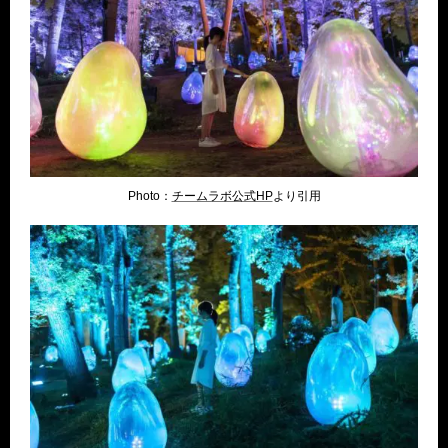
Photo：
チームラボ公式HP
より引用