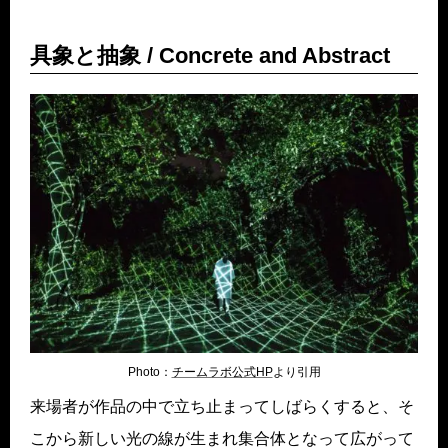
具象と抽象 / Concrete and Abstract
Photo：
チームラボ公式HP
より引用
来場者が作品の中で立ち止まってしばらくすると、そ
こから新しい光の線が生まれ集合体となって広がって