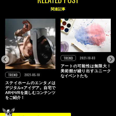
関連記事
TREND
2021-10-03
アートの可能性は無限大！
美術館が繰り出すユニーク
TREND
2021-05-10
なイベントたち
ステイホームのエンタメは
デジタル×アイデア。自宅で
ARやVRを楽しむコンテンツ
をご紹介！