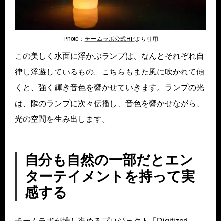
Photo：
チームラボ公式HP
より引用
この美しく水面に浮かぶランプは、なんとそれぞれ自
律し浮遊しているもの。こちらもまた風に吹かれて傾
くと、強く輝き音色を響かせていきます。ランプの光
は、隣のランプに次々伝播し、音色を響かせながら、
光の空間を生み出します。
自分も自然の一部だとエン
ターテイメントを持って実
感する
チームラボが推し進めるプロジェクト「Digitized