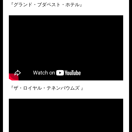
『グランド・ブダペスト・ホテル』
『ザ・ロイヤル・テネンバウムズ 』