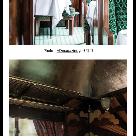
Photo：
ADmagazine
より引用