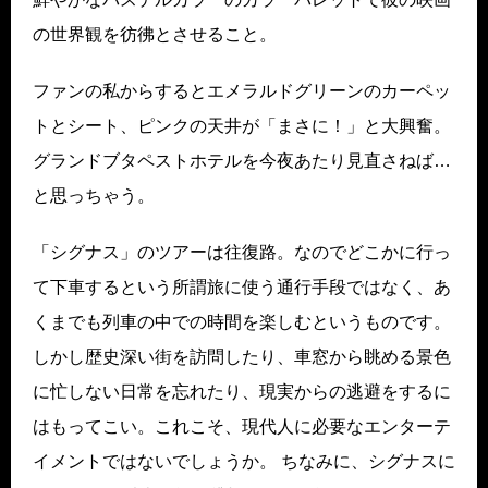
の世界観を彷彿とさせること。
ファンの私からするとエメラルドグリーンのカーペッ
トとシート、ピンクの天井が「まさに！」と大興奮。
グランドブタペストホテルを今夜あたり見直さねば…
と思っちゃう。
「シグナス」のツアーは往復路。なのでどこかに行っ
て下車するという所謂旅に使う通行手段ではなく、あ
くまでも列車の中での時間を楽しむというものです。
しかし歴史深い街を訪問したり、車窓から眺める景色
に忙しない日常を忘れたり、現実からの逃避をするに
はもってこい。これこそ、現代人に必要なエンターテ
イメントではないでしょうか。 ちなみに、シグナスに