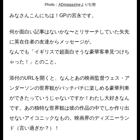
Photo：
ADmagazine
より引用
みなさんこんにちは！GPの宮永です。
何か面白い記事はないかな〜とリサーチしていた矢先
に英在住者の友達からメッセージが。
なんでも「イギリスで超面白そうな豪華客車見つけち
ゃった！」とのこと。
添付のURLを開くと、なんとあの映画監督ウェス・ア
ンダーソンの世界観がバッチバチに楽しめる豪華列車
ができたっていうじゃないですか！わたし大好きなん
です。あの独特な世界観は彼の作品の中でしか作り出
せないアイコニックなもの。映画界のディズニーラン
ド（言い過ぎか？）！