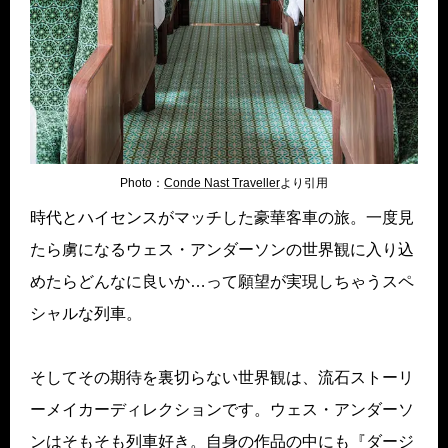
Photo：
Conde Nast Traveller
より引用
時代とハイセンスがマッチした豪華客車の旅。一度見
たら虜になるウェス・アンダーソンの世界観に入り込
めたらどんなに良いか…って願望が実現しちゃうスペ
シャルな列車。
そしてその期待を裏切らない世界観は、流石ストーリ
ーメイカーディレクションです。ウェス・アンダーソ
ンはそもそも列車好き。自身の作品の中にも『ダージ