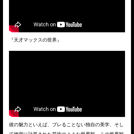
『天才マックスの世界』
彼の魅力といえば、ブレることない独自の美学、そし