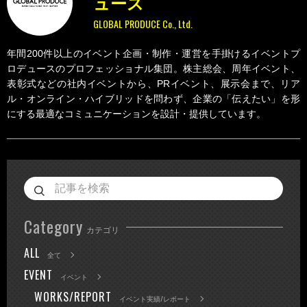
ュース
GLOBAL PRODUCE Co., Ltd.
年間200件以上のイベント企画・制作・運営を手掛けるイベントプ
ロデュースのプロフェッショナル集団。株主総会、周年イベント、
表彰式などの社内イベントから、PRイベント、展示会まで、リア
ル・オンライン・ハイブリッドを問わず、企業の「伝えたい」を形
にする最適なコミュニケーションを設計・提供しています。
Category
カテゴリ
ALL
全て
EVENT
イベント
WORKS/REPORT
イベント実績/レポート