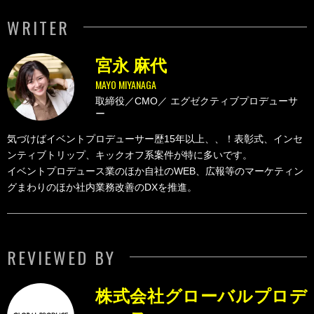
WRITER
宮永 麻代
MAYO MIYANAGA
取締役／CMO／
エグゼクティブプロデューサ
ー
気づけばイベントプロデューサー歴15年以上、、！表彰式、インセ
ンティブトリップ、キックオフ系案件が特に多いです。
イベントプロデュース業のほか自社のWEB、広報等のマーケティン
グまわりのほか社内業務改善のDXを推進。
REVIEWED BY
株式会社グローバルプロデ