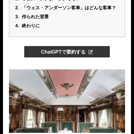
2.
「ウェス・アンダーソン客車」はどんな客車？
3.
作られた背景
4.
終わりに
ChatGPTで要約する