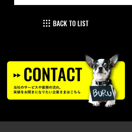
BACK TO LIST