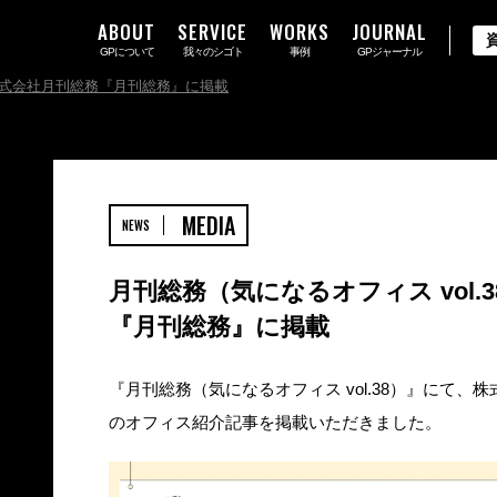
ABOUT
SERVICE
WORKS
JOURNAL
GPについて
我々のシゴト
事例
GPジャーナル
）株式会社月刊総務『月刊総務』に掲載
MEDIA
NEWS
月刊総務（気になるオフィス vol.
『月刊総務』に掲載
『月刊総務（気になるオフィス vol.38）』にて
のオフィス紹介記事を掲載いただきました。