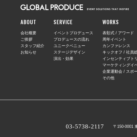
ABOUT
SERVICE
WORKS
会社概要
イベントプロデュース
表彰式 / アワード
ご挨拶
プロデュースの流れ
周年イベント
スタッフ紹介
ユニークベニュー
カンファレンス
お知らせ
ステージデザイン
キックオフ / 社員
演出・効果
インセンティブトリ
マーケティングイ
企業運動会 / スポ
その他
03-5738-2117
〒150-000