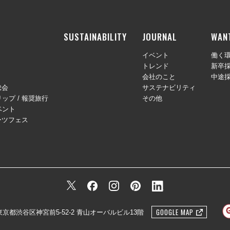
SUSTAINABILITY
JOURNAL
WAN
イベント
働く
トレンド
新卒
会社のこと
中途
総会
サステナビリティ
ップ / 報奨旅行
その他
ベント
ーツフェス
GOOGLE MAP
1 東京都渋谷区神宮前5-52-2 青山オーバルビル13階