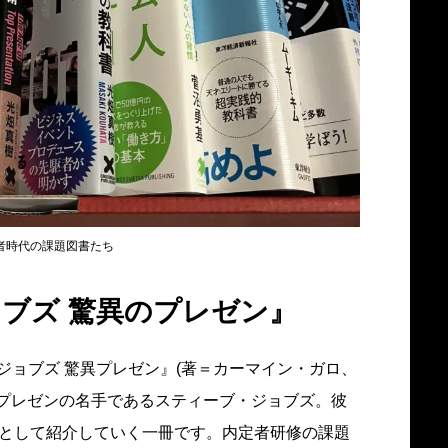
者時代の課題図書たち
ブズ 驚異のプレゼン』
ジョブズ 驚異プレゼン』(著＝カーマイン・ガロ、
れたプレゼンの名手であるスティーブ・ジョブズ。彼
則として紹介していく一冊です。内定者研修の課題