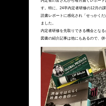
内定者の皆さんから毎月届くレポート
す。特に、24卒内定者研修の12月の
読書レポートに感化され「せっかくだ
ました。
内定者研修を先取りできる機会となる
図書の紹介記事は他にもあるので、併