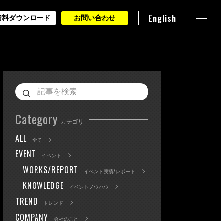
English
資料ダウンロード
お問い合わせ
Category
カテゴリ
ALL
全て
EVENT
イベント
WORKS/REPORT
イベント実績/レポート
KNOWLEDGE
イベントノウハウ
TREND
トレンド
COMPANY
会社のこと