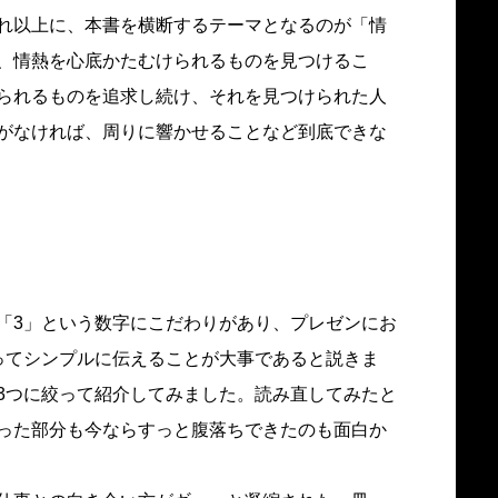
れ以上に、本書を横断するテーマとなるのが「情
、情熱を心底かたむけられるものを見つけるこ
られるものを追求し続け、それを見つけられた人
がなければ、周りに響かせることなど到底できな
「3」という数字にこだわりがあり、プレゼンにお
ってシンプルに伝えることが大事であると説きま
3つに絞って紹介してみました。読み直してみたと
った部分も今ならすっと腹落ちできたのも面白か