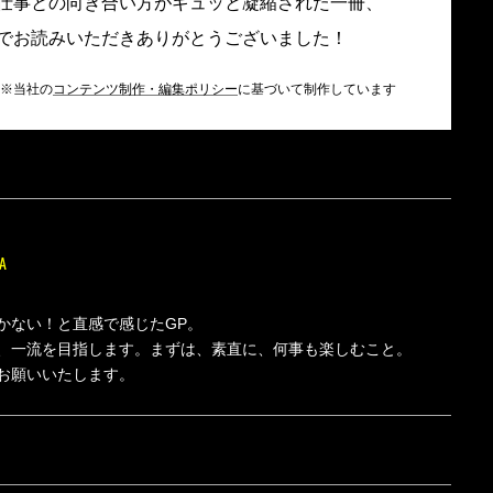
仕事との向き合い方がギュッと凝縮された一冊、
でお読みいただきありがとうございました！
※当社の
コンテンツ制作・編集ポリシー
に基づいて制作しています
A
かない！と直感で感じたGP。
、一流を目指します。まずは、素直に、何事も楽しむこと。
お願いいたします。