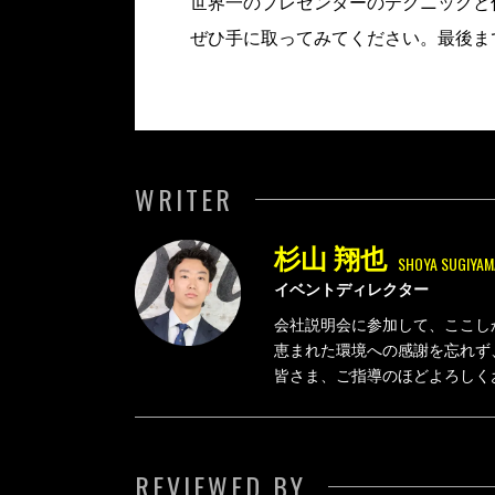
世界一のプレゼンターのテクニックと
ぜひ手に取ってみてください。最後ま
WRITER
杉山 翔也
SHOYA SUGIYAM
イベントディレクター
会社説明会に参加して、ここし
恵まれた環境への感謝を忘れず
皆さま、ご指導のほどよろしく
REVIEWED BY