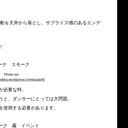
風船を天井から落とし、サプライズ感のあるエンデ
！
Photo via :
sandtea.wordpress.com/page/6/
が必要な時。
うと、ダンサーにとっては大問題。
を使用する必要があります。