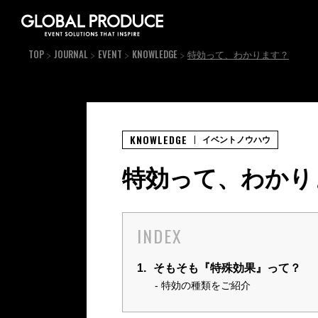
TOP
JOURNAL
EVENT
KNOWLEDGE
特効って、わかります？
KNOWLEDGE
イベントノウハウ
特効って、わかり
INDEX
1.
そもそも『特殊効果』って？
特効の種類をご紹介