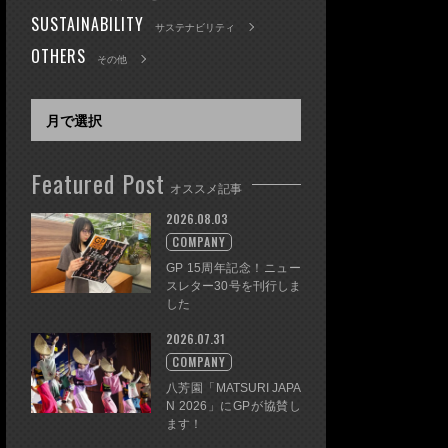
SUSTAINABILITY
サステナビリティ
OTHERS
その他
Featured Post
オススメ記事
2026.08.03
COMPANY
GP 15周年記念！ニュー
スレター30号を刊行しま
した
2026.07.31
COMPANY
八芳園「MATSURI JAPA
N 2026」にGPが協賛し
ます！