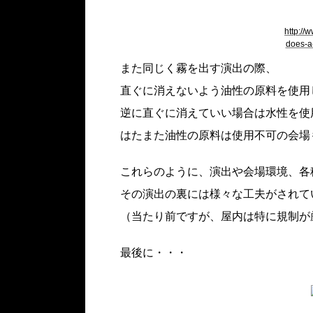
http:/
does-a
また同じく霧を出す演出の際、
直ぐに消えないよう油性の原料を使用
逆に直ぐに消えていい場合は水性を使
はたまた油性の原料は使用不可の会場
これらのように、演出や会場環境、各
その演出の裏には様々な工夫がされて
（当たり前ですが、屋内は特に規制が
最後に・・・