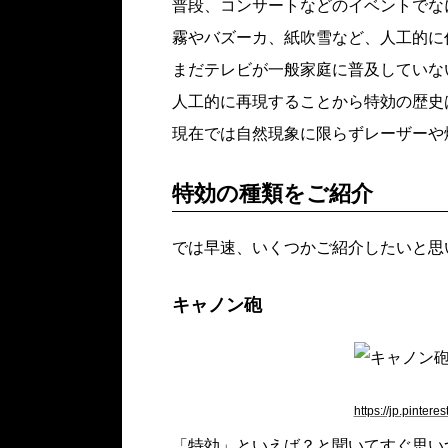
普段、コンサートなどのイベントでな
霧やバズーカ、紙吹雪など、人工的に
まだテレビが一般家庭に普及していな
人工的に再現することから特効の歴史
現在では自然現象に限らずレーザーや
特効の種類をご紹介
では早速、いくつかご紹介したいと思
キャノン砲
https://jp.pinte
「特効」といえば？と聞いてすぐ思い