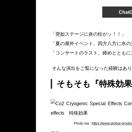
Cha
「突如ステージに炎の柱がッ！！」
「夏の屋外イベント。四方八方に水の
「コンサートのラスト。締めとともに
そんな演出をご覧になった経験はあり
そもそも『特殊効
Photo via :
https://www.global-prod