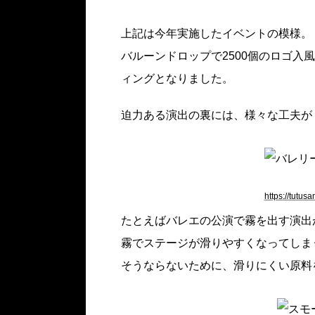
上記は今年実施したイベントの模様。
バルーンドロップで2500個のロゴ入
ィングとなりました。
迫力ある演出の裏には、様々な工夫が
https://tutu
たとえばバレエの公演で霧を出す演出
霧でステージが滑りやすくなってしま
そうならないために、滑りにくい原料