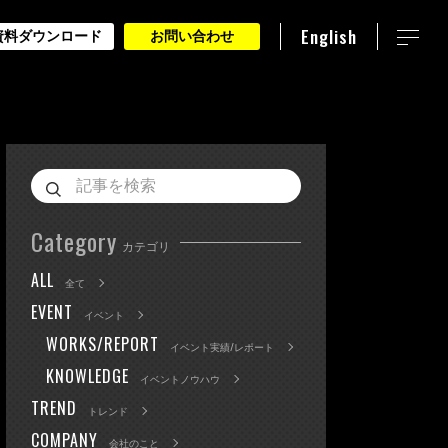
English
資料ダウンロード
お問い合わせ
Category
カテゴリ
ALL
全て
EVENT
イベント
WORKS/REPORT
イベント実績/レポート
KNOWLEDGE
イベントノウハウ
TREND
トレンド
COMPANY
会社のこと