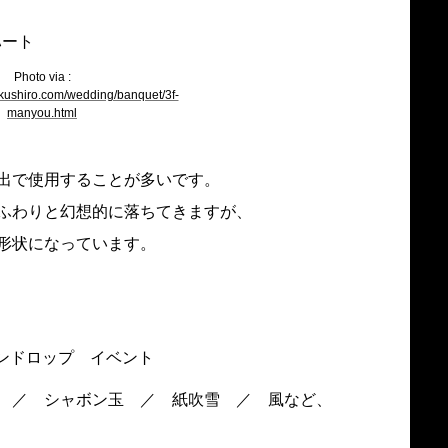
Photo via :
kushiro.com/wedding/banquet/3f-
manyou.html
出で使用することが多いです。
ふわりと幻想的に落ちてきますが、
形状になっています。
 ／ シャボン玉 ／ 紙吹雪 ／ 風など、