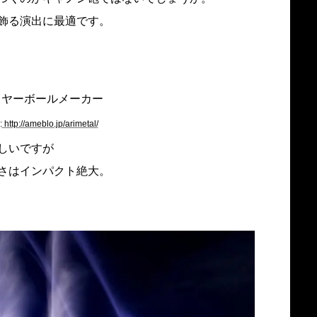
飾る演出に最適です。
:
http://ameblo.jp/arimetal/
しいですが
さはインパクト絶大。