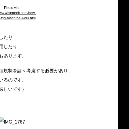
Photo via :
/www.wisegeek.com/how-
-fog-machine-work.htm
したり
用したり
もあります。
種規制を諸々考慮する必要があり、
いるのです。
厳しいです）