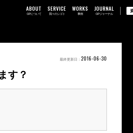
ABOUT
SERVICE
WORKS
JOURNAL
GPについて
我々のシゴト
事例
GPジャーナル
2016-06-30
最終更新日：
ます？