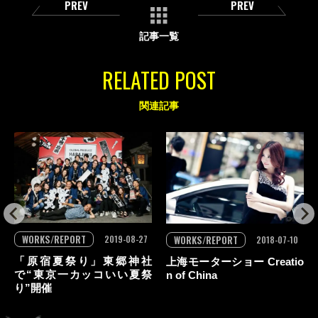
PREV
PREV
記事一覧
RELATED POST
関連記事
WORKS/REPORT
WORKS/REPORT
2019-08-27
2018-07-10
「原宿夏祭り」東郷神社
上海モーターショー Creatio
で“東京一カッコいい夏祭
n of China
り”開催