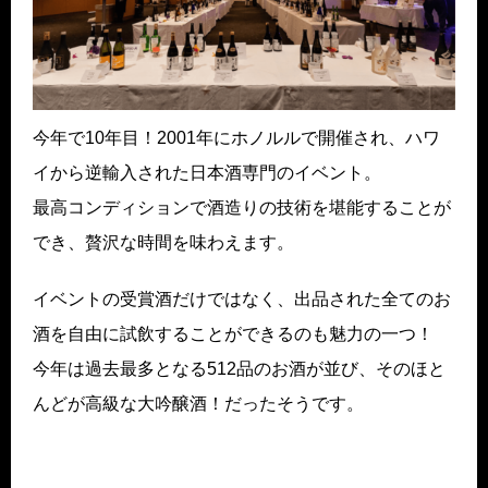
今年で10年目！2001年にホノルルで開催され、ハワ
イから逆輸入された日本酒専門のイベント。
最高コンディションで酒造りの技術を堪能することが
でき、贅沢な時間を味わえます。
イベントの受賞酒だけではなく、出品された全てのお
酒を自由に試飲することができるのも魅力の一つ！
今年は過去最多となる512品のお酒が並び、そのほと
んどが高級な大吟醸酒！だったそうです。