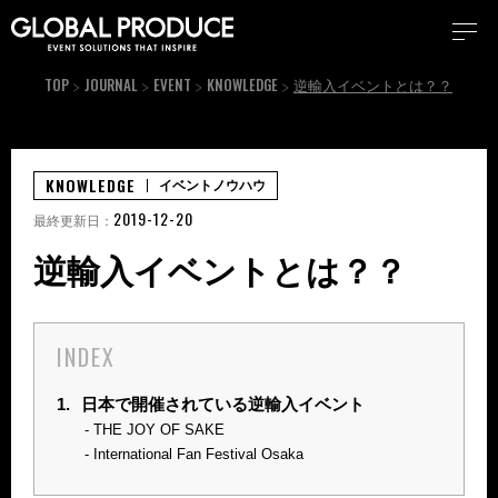
TOP
JOURNAL
EVENT
KNOWLEDGE
逆輸入イベントとは？？
KNOWLEDGE
イベントノウハウ
2019-12-20
最終更新日：
逆輸入イベントとは？？
INDEX
1.
日本で開催されている逆輸入イベント
THE JOY OF SAKE
International Fan Festival Osaka