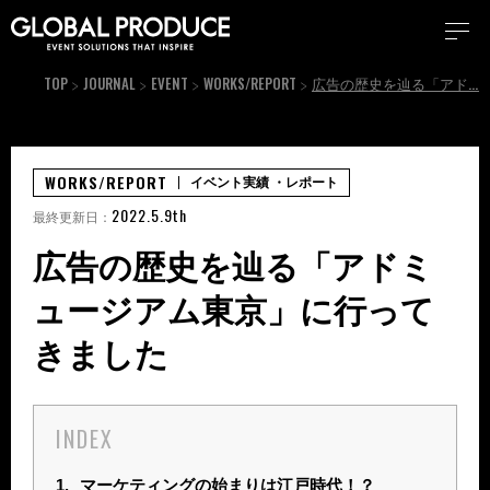
TOP
JOURNAL
EVENT
WORKS/REPORT
広告の歴史を辿る「アドミュージアム東京」に行ってきました
WORKS/REPORT
イベント実績
・レポート
2022.5.9th
最終更新日：
広告の歴史を辿る「アドミ
ュージアム東京」に行って
きました
INDEX
1.
マーケティングの始まりは江戸時代！？