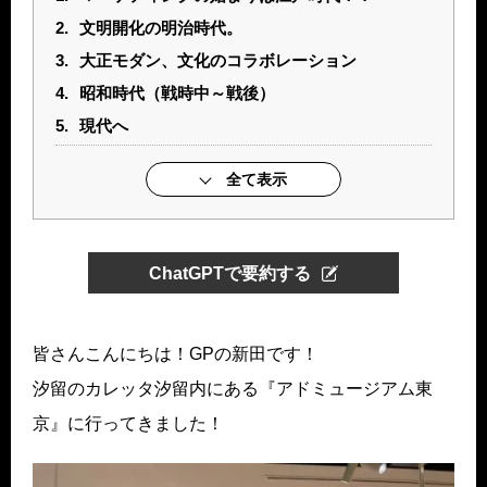
2.
文明開化の明治時代。
3.
大正モダン、文化のコラボレーション
4.
昭和時代（戦時中～戦後）
5.
現代へ
全て表示
ChatGPTで要約する
皆さんこんにちは！GPの新田です！
汐留のカレッタ汐留内にある『アドミュージアム東
京』に行ってきました！