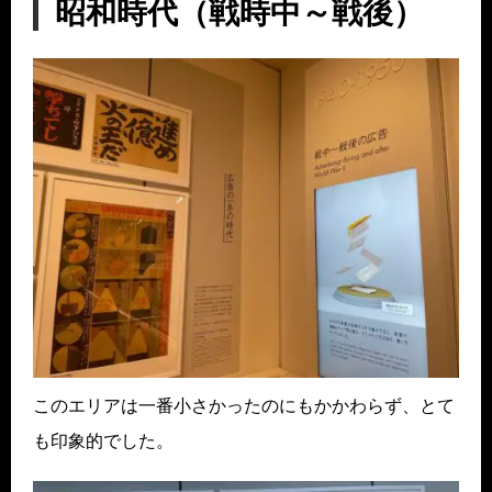
昭和時代（戦時中～戦後）
このエリアは一番小さかったのにもかかわらず、とて
も印象的でした。