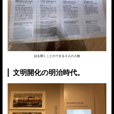
話を聞くことのできる４人の人物
文明開化の明治時代。