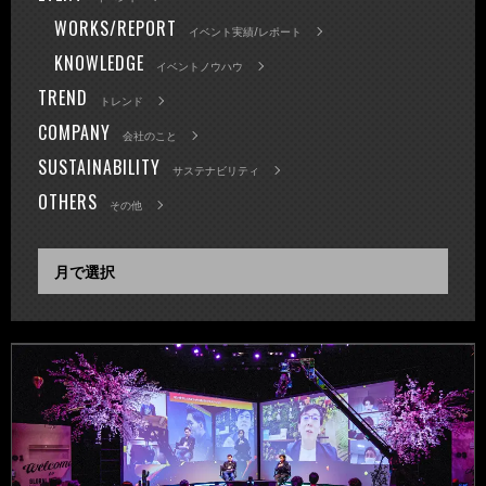
WORKS/REPORT
イベント実績/レポート
KNOWLEDGE
イベントノウハウ
TREND
トレンド
COMPANY
会社のこと
SUSTAINABILITY
サステナビリティ
OTHERS
その他