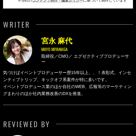
※当社の
コンテンツ制作・編集ポリシー
に基づいて制作しています
WRITER
宮永 麻代
MAYO MIYANAGA
取締役／CMO／
エグゼクティブプロデューサ
ー
気づけばイベントプロデューサー歴15年以上、、！表彰式、インセ
ンティブトリップ、キックオフ系案件が特に多いです。
イベントプロデュース業のほか自社のWEB、広報等のマーケティン
グまわりのほか社内業務改善のDXを推進。
REVIEWED BY