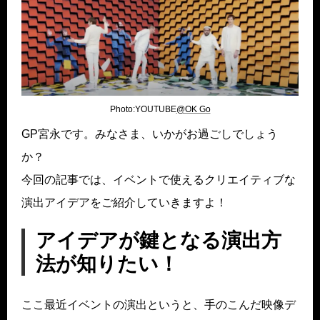
Photo:YOUTUBE
@OK Go
GP宮永です。みなさま、いかがお過ごしでしょう
か？
今回の記事では、イベントで使えるクリエイティブな
演出アイデアをご紹介していきますよ！
アイデアが鍵となる演出方
法が知りたい！
ここ最近イベントの演出というと、手のこんだ映像デ