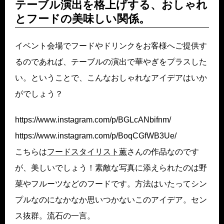
テーブル演出を格上げする、おしゃれ
とフードの美味しい関係。
イベント会場でフードやドリンクをお客様へご提供す
るのであれば、テーブルの演出で華やぎをプラスした
い。ということで、こんなおしゃれなアイデアはいか
がでしょう？
https://www.instagram.com/p/BGLcANbifnm/
https://www.instagram.com/p/BoqCGfWB3Ue/
こちらは
フードスタイリスト薫
さんの作品なのです
が、美しいでしょう！素敵な写真に添えられたのは野
菜やフルーツなどのフードです。方法はいたってシン
プルなのになかなか思いつかないこのアイデア。セン
ス抜群。流石の一言。