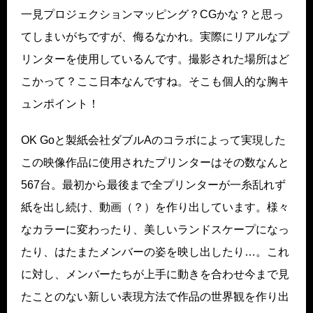
一見プロジェクションマッピング？CGかな？と思っ
てしまいがちですが、侮るなかれ。実際にリアルなプ
リンターを使用しているんです。撮影された場所はど
こかって？ここ日本なんですね。そこも個人的な胸キ
ュンポイント！
OK Goと製紙会社ダブルAのコラボによって実現した
この映像作品に使用されたプリンターはその数なんと
567台。最初から最後まで全プリンターが一糸乱れず
紙を出し続け、動画（？）を作り出しています。様々
なカラーに変わったり、美しいランドスケープになっ
たり、はたまたメンバーの姿を映し出したり…。これ
に対し、メンバーたちが上手に動きを合わせ今まで見
たことのない新しい表現方法で作品の世界観を作り出