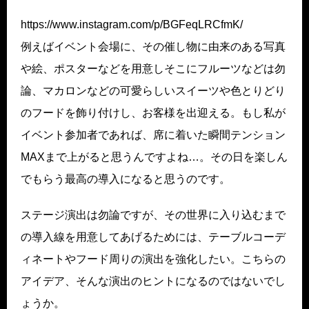
https://www.instagram.com/p/BGFeqLRCfmK/
例えばイベント会場に、その催し物に由来のある写真
や絵、ポスターなどを用意しそこにフルーツなどは勿
論、マカロンなどの可愛らしいスイーツや色とりどり
のフードを飾り付けし、お客様を出迎える。もし私が
イベント参加者であれば、席に着いた瞬間テンション
MAXまで上がると思うんですよね…。その日を楽しん
でもらう最高の導入になると思うのです。
ステージ演出は勿論ですが、その世界に入り込むまで
の導入線を用意してあげるためには、テーブルコーデ
ィネートやフード周りの演出を強化したい。こちらの
アイデア、そんな演出のヒントになるのではないでし
ょうか。