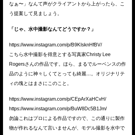
なぁ〜」なんて声がクライアントから上がったら、こ
う提案して見ましょう。
「じゃ、水中撮影なんてどうですか？」
https://www.instagram.com/p/B9KIsknHfBV/
こちら水中撮影を得意とする写真家Christy Lee
Rogersさんの作品です。ほら、まるでルーベンスの作
品のように神々しくてとっても綺麗…。オリジナリテ
ィの塊とはまさにこのこと。
https://www.instagram.com/p/CEpArXaHCvH/
https://www.instagram.com/p/BuW8Dc5B1Jm/
勿論これはプロによる作品ですので、この通りに製作
物が作れるなんて言いませんが、モデル撮影を水中で