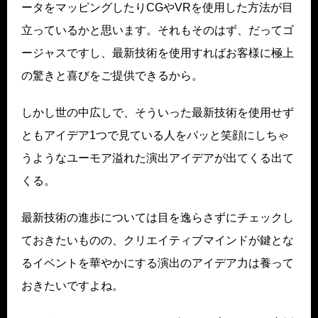
ータをマッピングしたりCGやVRを使用した方法が目
立っているかと思います。それもそのはず、だってゴ
ージャスですし、最新技術を使用すればお客様に極上
の驚きと喜びをご提供できるから。
しかし世の中広しで、そういった最新技術を使用せず
ともアイデア1つで見ている人をパッと笑顔にしちゃ
うようなユーモア溢れた演出アイデアが出てくる出て
くる。
最新技術の進歩については目を逸らさずにチェックし
ておきたいものの、クリエイティブマインドが鍵とな
るイベントを華やかにする演出のアイデア力は養って
おきたいですよね。