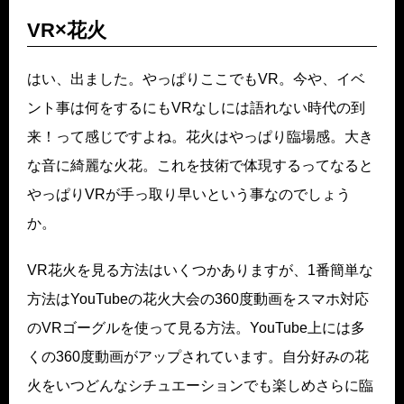
VR×花火
はい、出ました。やっぱりここでもVR。今や、イベ
ント事は何をするにもVRなしには語れない時代の到
来！って感じですよね。花火はやっぱり臨場感。大き
な音に綺麗な火花。これを技術で体現するってなると
やっぱりVRが手っ取り早いという事なのでしょう
か。
VR花火を見る方法はいくつかありますが、1番簡単な
方法はYouTubeの花火大会の360度動画をスマホ対応
のVRゴーグルを使って見る方法。YouTube上には多
くの360度動画がアップされています。自分好みの花
火をいつどんなシチュエーションでも楽しめさらに臨