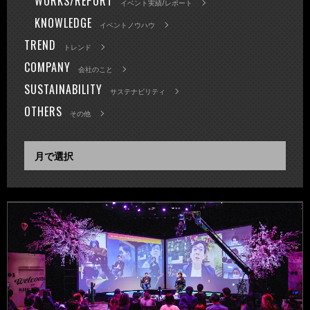
WORKS/REPORT
イベント実績/レポート
KNOWLEDGE
イベントノウハウ
TREND
トレンド
COMPANY
会社のこと
SUSTAINABILITY
サステナビリティ
OTHERS
その他