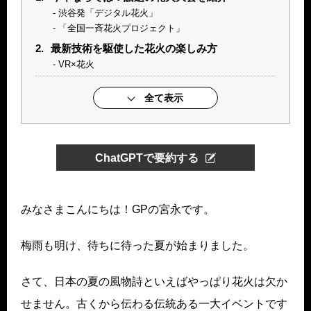
渋谷発「デジタル花火」
「全国一斉花火プロジェクト」
2.
最新技術を駆使した花火の楽しみ方
VR×花火
全て表示
ChatGPTで要約する
みなさまこんにちは！GPの宮永です。
梅雨も明け、待ちに待った夏が始まりました。
さて、日本の夏の風物詩といえばやっぱり花火は欠か
せません。古くから伝わる伝統ある一大イベントです