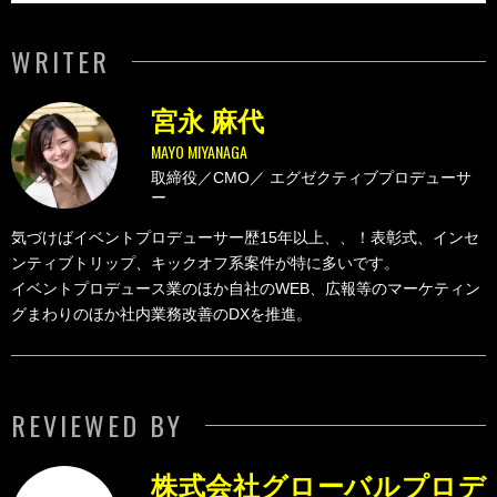
WRITER
宮永 麻代
MAYO MIYANAGA
取締役／CMO／
エグゼクティブプロデューサ
ー
気づけばイベントプロデューサー歴15年以上、、！表彰式、インセ
ンティブトリップ、キックオフ系案件が特に多いです。
イベントプロデュース業のほか自社のWEB、広報等のマーケティン
グまわりのほか社内業務改善のDXを推進。
REVIEWED BY
株式会社グローバルプロデ