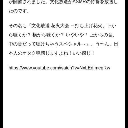
が開催されました。文化放送がASMRの特番を放送し
たのです。
その名も『文化放送 花火大会 ～打ち上げ花火、下か
ら聴くか？ 横から聴くか？ いやいや！ 上からの音、
中の音だって聴けちゃうスペシャル～』。う〜ん、日
本人のオタク魂感じますよね！いい感じ！
https://www.youtube.com/watch?v=NxLEdjmegRw