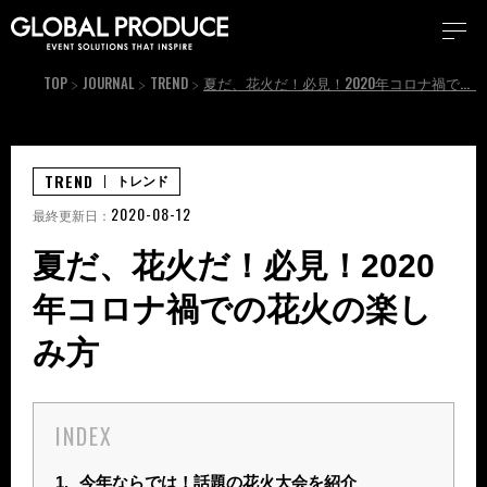
TOP
JOURNAL
TREND
夏だ、花火だ！必見！2020年コロナ禍での花火の楽しみ方
TREND
トレンド
2020-08-12
最終更新日：
夏だ、花火だ！必見！2020
年コロナ禍での花火の楽し
み方
INDEX
1.
今年ならでは！話題の花火大会を紹介