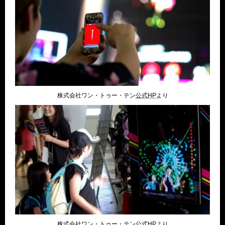
株式会社ワン・トゥー・テン
公式HP
より
株式会社ワン・トゥー・テン
公式HP
より