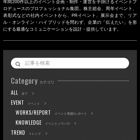
年間200件以上のイベント企画・制作・運営を手掛けるイベントプ
ロデュースのプロフェッショナル集団。株主総会、周年イベント、
表彰式などの社内イベントから、PRイベント、展示会まで、リア
ル・オンライン・ハイブリッドを問わず、企業の「伝えたい」を形
にする最適なコミュニケーションを設計・提供しています。
Category
カテゴリ
ALL
全て
EVENT
イベント
WORKS/REPORT
イベント実績/レポート
KNOWLEDGE
イベントノウハウ
TREND
トレンド