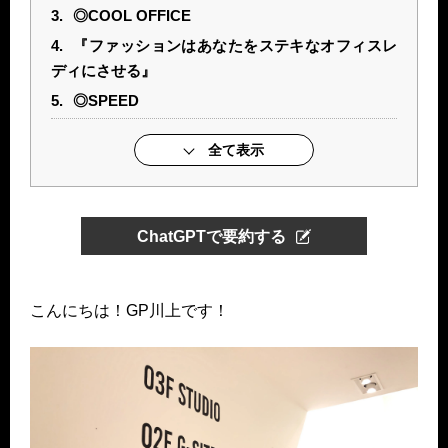
3.
◎COOL OFFICE
4.
『ファッションはあなたをステキなオフィスレ
ディにさせる』
5.
◎SPEED
全て表示
ChatGPTで要約する
こんにちは！GP川上です！