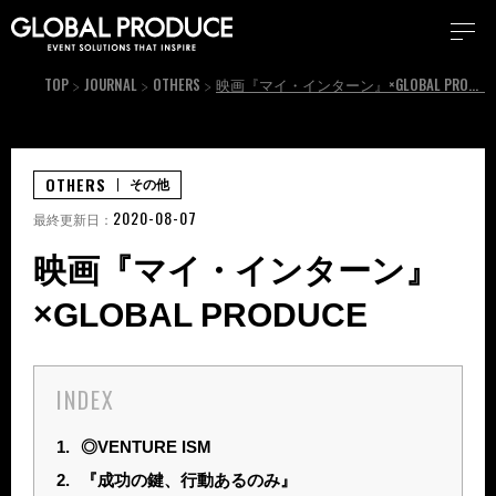
TOP
JOURNAL
OTHERS
映画『マイ・インターン』×GLOBAL PRODUCE
OTHERS
その他
2020-08-07
最終更新日：
映画『マイ・インターン』
×GLOBAL PRODUCE
INDEX
1.
◎VENTURE ISM
2.
『成功の鍵、行動あるのみ』