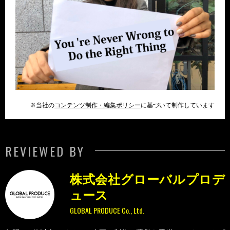
※当社の
コンテンツ制作・編集ポリシー
に基づいて制作しています
REVIEWED BY
株式会社グローバルプロデ
ュース
GLOBAL PRODUCE Co., Ltd.