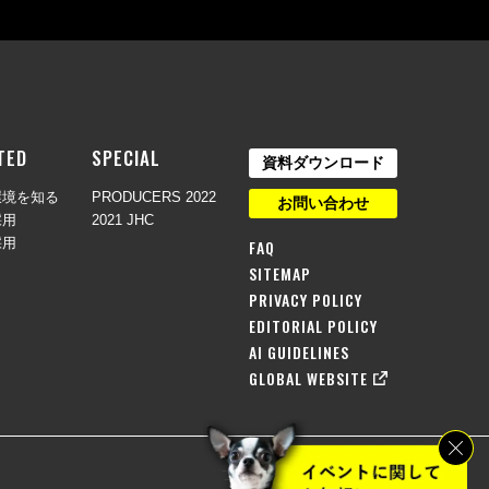
TED
SPECIAL
資料ダウンロード
環境を知る
PRODUCERS 2022
お問い合わせ
採用
2021 JHC
採用
FAQ
SITEMAP
PRIVACY POLICY
EDITORIAL POLICY
AI GUIDELINES
GLOBAL WEBSITE