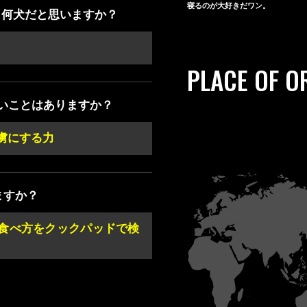
寝るのが大好きだワン。
と何犬だと思いますか？
PLACE OF O
いことはありますか？
虜にする力
ますか？
食べ方をクックパッドで検