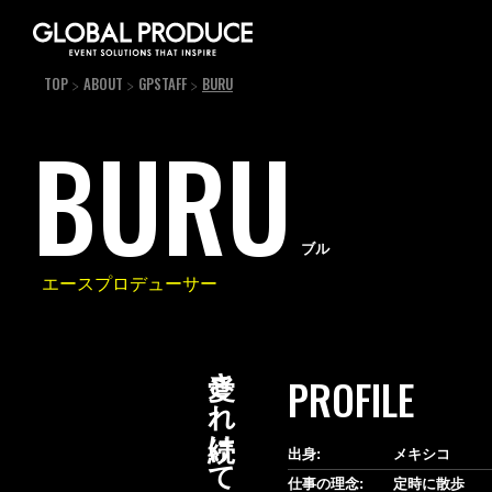
TOP
ABOUT
GPSTAFF
BURU
BURU
ブル
エースプロデューサー
PROFILE
出身:
メキシコ
仕事の理念:
定時に散歩