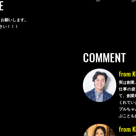
E
くお願いします。
さい！！！
COMMENT
from 
実は創業
仕事の疲
て、創業時
くれてい
ブルちゃ
ぶことも
from K