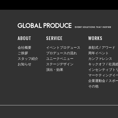
ABOUT
SERVICE
WORKS
会社概要
イベントプロデュース
表彰式 / アワード
ご挨拶
プロデュースの流れ
周年イベント
スタッフ紹介
ユニークベニュー
カンファレンス
お知らせ
ステージデザイン
キックオフ / 社員
演出・効果
インセンティブトリ
マーケティングイ
企業運動会 / スポ
その他