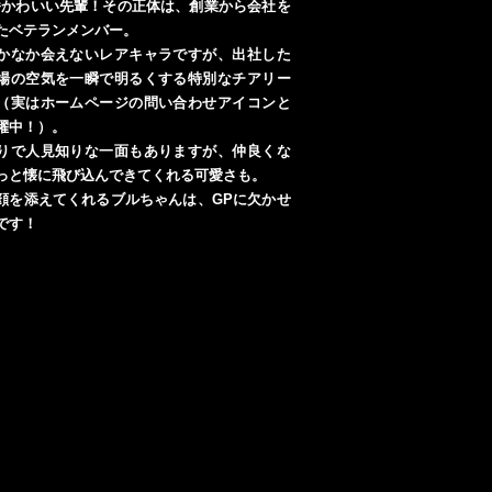
番かわいい先輩！その正体は、創業から会社を
たベテランメンバー。
かなか会えないレアキャラですが、出社した
場の空気を一瞬で明るくする特別なチアリー
（実はホームページの問い合わせアイコンと
躍中！）。
りで人見知りな一面もありますが、仲良くな
っと懐に飛び込んできてくれる可愛さも。
顔を添えてくれるブルちゃんは、GPに欠かせ
です！