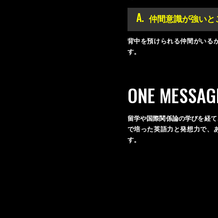
A.
仲間意識が強いと
背中を預けられる仲間がいる
す。
ONE MESSAG
留学や国際関係論の学びを経て
で培った英語力と発想力で、
す。