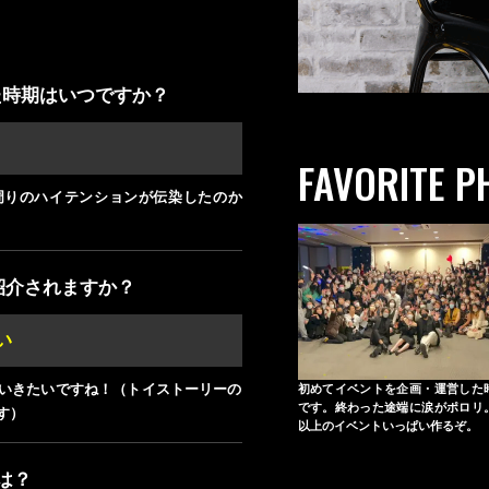
た時期はいつですか？
FAVORITE P
周りのハイテンションが伝染したのか
紹介されますか？
い
いきたいですね！（トイストーリーの
初めてイベントを企画・運営した
です。終わった途端に涙がポロリ
す）
以上のイベントいっぱい作るぞ。
は？