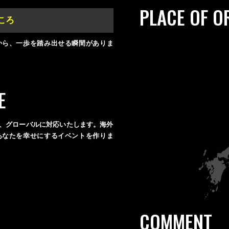
PLACE OF O
ころ
から、一歩を踏み出せる瞬間がありま
E
、グローバルに対応いたします。海外
あなたを幸せにするイベントを作りま
COMMENT