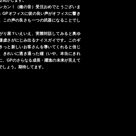
る気がします。
ンカン！（鐘の音）受注おめでとうございま
」GPオフィスに彼の良い声がオフィスに響き
。この声の良さも一つの武器になることでし
がり屋？いえいえ、実際対話してみると奥ゆ
謙虚さがにじみ出るナイスガイです。このギ
きっと新しいお客さんを導いてくれると信じ
。きれいに透き通った瞳（いや、本当にきれ
に、GPのさらなる成長・躍進の未来が見えて
でしょう。期待してます。