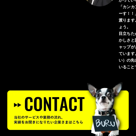
がってい
「カンカ
ーす！！
渡ります
ょう。
目立ちた
かしさと
ャップが
ています
い）の先
いること