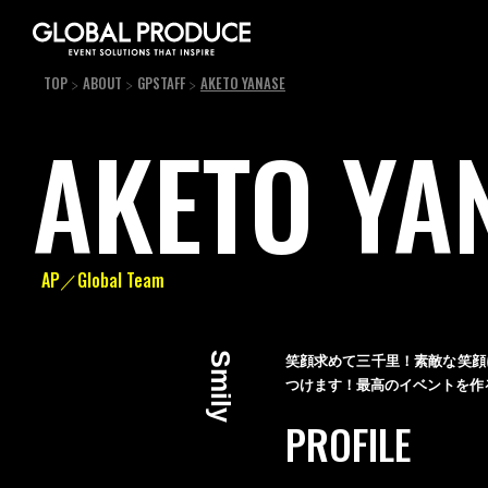
TOP
ABOUT
GPSTAFF
AKETO YANASE
AKETO
YA
AP／Global Team
Smily
笑顔求めて三千里！素敵な笑顔
つけます！最高のイベントを作
PROFILE