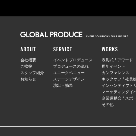
ABOUT
SERVICE
WORKS
会社概要
イベントプロデュース
表彰式 / アワード
ご挨拶
プロデュースの流れ
周年イベント
スタッフ紹介
ユニークベニュー
カンファレンス
お知らせ
ステージデザイン
キックオフ / 社員
演出・効果
インセンティブトリ
マーケティングイ
企業運動会 / スポ
その他