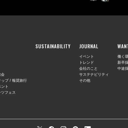
SUSTAINABILITY
JOURNAL
WAN
イベント
働く
トレンド
新卒
会社のこと
中途
総会
サステナビリティ
ップ / 報奨旅行
その他
ベント
ーツフェス