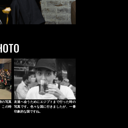
HOTO
時の写真
友達へ会うためにエジプトまで行った時の
。この時
写真です。色々な国に行きましたが、一番
印象的な国ですね。