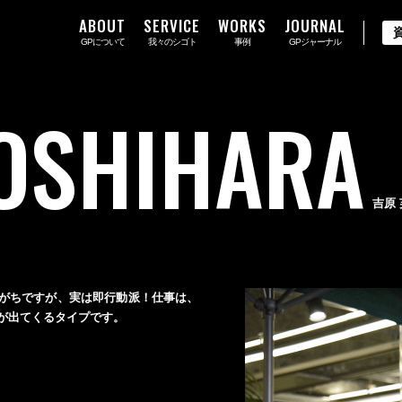
ABOUT
SERVICE
WORKS
JOURNAL
GPについて
我々のシゴト
事例
GPジャーナル
OSHIHARA
吉原
がちですが、実は即行動派！ 仕事は、
が出てくるタイプです。