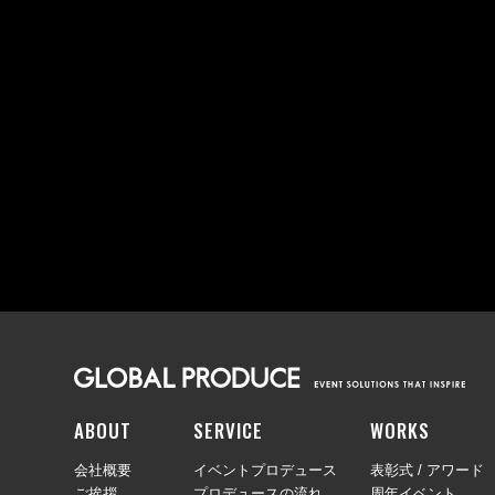
ABOUT
SERVICE
WORKS
会社概要
イベントプロデュース
表彰式 / アワード
ご挨拶
プロデュースの流れ
周年イベント