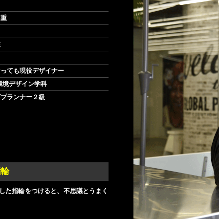
尊重
旅
なっても現役デザイナー
環境デザイン学科
グプランナー２級
指輪
した指輪をつけると、不思議とうまく