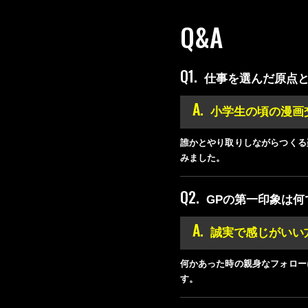
Q&A
Q1.
仕事を選んだ原点
A.
小学生の頃の漫画
誰かとやり取りしながらつくる
みました。
Q2.
GPの第一印象は何
A.
誠実で感じがいい
何かあった時の親身なフォロー
す。