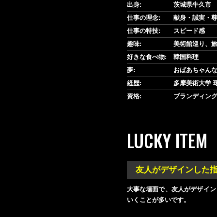
出身:
茨城県牛久市
仕事の理念:
献身・誠実・
仕事の特技:
スピード感
趣味:
美術館巡り、
好きな食べ物:
韓国料理
夢:
おばあちゃん
経歴:
多摩美術大学 
資格:
ブランディン
LUCKY ITEM
友人がデザインした
大事な場面で、友人がデザイン
いくことが多いです。