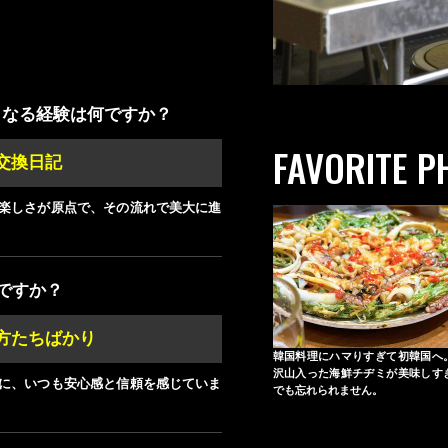
となる経験は何ですか？
FAVORITE P
交換日記
楽しさが原点で、その流れで美大に進
ですか？
方たちばかり
韓国料理にハマりすぎて初韓国へ
沢山入った海鮮チヂミが美味しす
に、いつも安心感と信頼を感じていま
でも忘れられません。