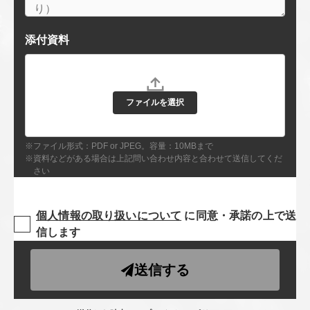
添付資料
ファイルを選択
※ファイル形式：PDF or JPEG。容量：10MBまで
※資料などがある場合は上記問い合わせ内容と合わせて送信してくだ
さい
個人情報の取り扱いについて
に同意・承諾の上で送
信します
送信する