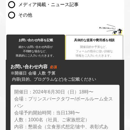
メディア掲載・ニュース記事
入力内容を修正する
その他
お問い合わせ内容を記載
具体的な提案や費用感を相談
細かいお問い合わせ内容が
開催目的や予算など、
不明瞭な場合など、
フォームの指示に従い
詳細な
簡易的にご入力いただきます。
情報をご入力いただきます。
お問い合わせ内容
必須
※開催日
会場
人数
予算
内容(目的、プログラムなど)
をご記載ください