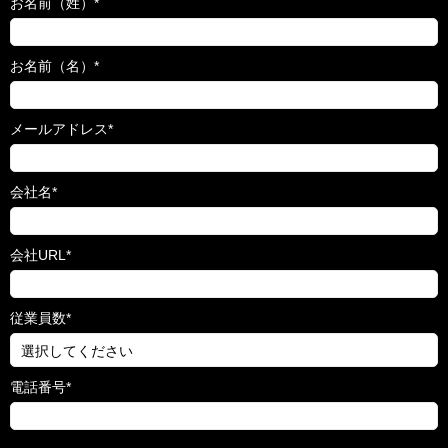
お名前（姓）
*
お名前（名）
*
メールアドレス
*
会社名
*
会社URL
*
従業員数
*
電話番号
*