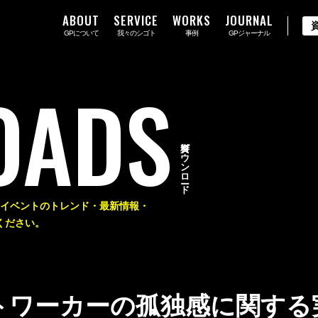
ABOUT
SERVICE
WORKS
JOURNAL
GPについて
我々のシゴト
事例
GPジャーナル
OADS
資料ダウンロード
料やイベントのトレンド・最新情報・
ください。
トワーカーの孤独感に関する