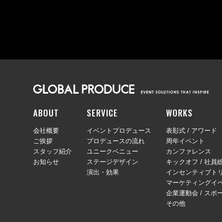
ABOUT
SERVICE
WORKS
会社概要
イベントプロデュース
表彰式 / アワード
ご挨拶
プロデュースの流れ
周年イベント
スタッフ紹介
ユニークベニュー
カンファレンス
お知らせ
ステージデザイン
キックオフ / 社員
演出・効果
インセンティブトリ
マーケティングイ
企業運動会 / スポ
その他