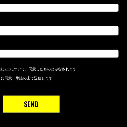
リシー
について、同意したものとみなされます
て
に同意・承諾の上で送信します