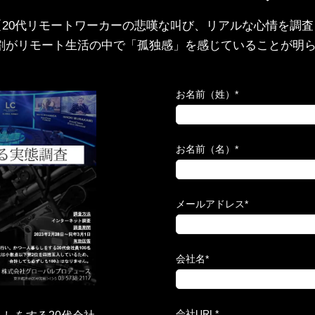
【20代リモートワーカーの悲嘆な叫び、リアルな心情を調査
割がリモート生活の中で「孤独感」を感じていることが明
お名前（姓）
*
お名前（名）
*
メールアドレス
*
会社名
*
会社URL
*