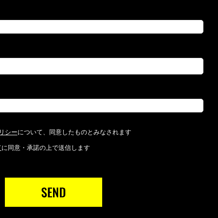
リシー
について、同意したものとみなされます
て
に同意・承諾の上で送信します