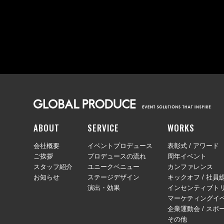
ABOUT
SERVICE
WORKS
会社概要
イベントプロデュース
表彰式 / アワード
ご挨拶
プロデュースの流れ
周年イベント
スタッフ紹介
ユニークベニュー
カンファレンス
お知らせ
ステージデザイン
キックオフ / 社員
演出・効果
インセンティブトリ
マーケティングイ
企業運動会 / スポ
その他