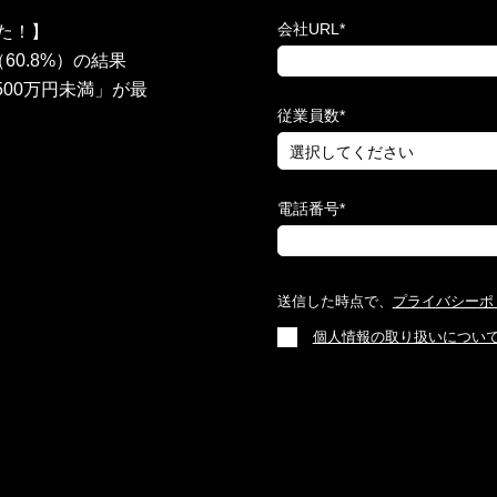
会社URL
*
た！】
0.8%）の結果
500万円未満」が最
従業員数
*
電話番号
*
送信した時点で、
プライバシーポ
個人情報の取り扱いについ