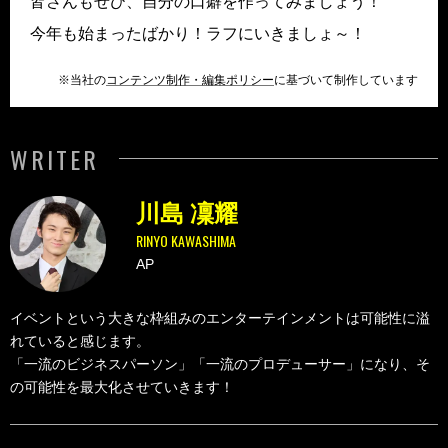
皆さんもぜひ、自分の口癖を作ってみましょう！
今年も始まったばかり！ラフにいきましょ～！
※当社の
コンテンツ制作・編集ポリシー
に基づいて制作しています
WRITER
川島 凜耀
RINYO KAWASHIMA
AP
イベントという大きな枠組みのエンターテインメントは可能性に溢
れていると感じます。
「一流のビジネスパーソン」「一流のプロデューサー」になり、そ
の可能性を最大化させていきます！