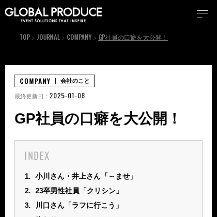
TOP
JOURNAL
COMPANY
GP社員の口癖を大公開！
COMPANY
会社のこと
2025-01-08
最終更新日：
GP社員の口癖を大公開！
INDEX
1.
小川さん・井上さん「～ませ」
2.
23卒男性社員「クリシン」
3.
川口さん「ラフに行こう」