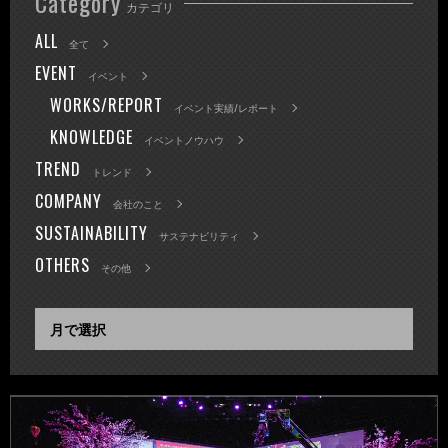
Category
カテゴリ
ALL
全て
EVENT
イベント
WORKS/REPORT
イベント実績/レポート
KNOWLEDGE
イベントノウハウ
TREND
トレンド
COMPANY
会社のこと
SUSTAINABILITY
サステナビリティ
OTHERS
その他