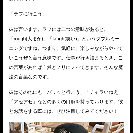
「ラフに行こう」
彼は言います。ラフには二つの意味があると。
「rough(大まか)」「laugh(笑い)」というダブルミー
ニングですね。つまり、気軽に、楽しみながらやって
いこうぜと言う意味です。仕事が行き詰まるとき、こ
の言葉があれば自然とノリにノってきます。そんな魔
法の言葉なのです。
彼はその他にも「パリッと行こう」「チャラいねえ」
「アセアセ」などの多くの口癖を持っております。彼
とお話をする際には、ぜひ注目してみてください！