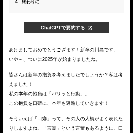
4.
終わりに
ChatGPTで要約する
あけましておめでとうござます！新卒の川島です。
いや～、ついに2025年が始まりましたね。
皆さんは新年の抱負を考えましたでしょうか？私は考
えました！
私の本年の抱負は「パリッと行動」。
この抱負を口癖に、本年も邁進していきます！
そういえば「口癖」って、その人の人柄がよく表れた
りしますよね。「言霊」という言葉もあるように、口