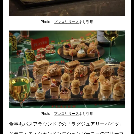
Photo：
プレスリリ
ース
より引用
Photo：
プレスリリ
ース
より引用
食事もパスアラウンドでの「ラグジュアリーバイツ」
とモエ・エ・シャンドンのシャンパーニュのフリーフ