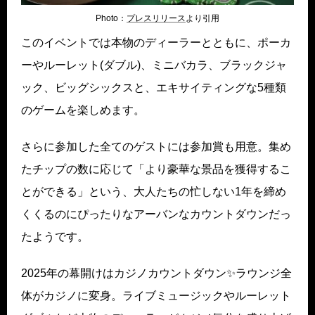
Photo：
プレスリリ
ース
より引用
このイベントでは本物のディーラーとともに、ポーカ
ーやルーレット(ダブル)、ミニバカラ、ブラックジャ
ック、ビッグシックスと、エキサイティングな5種類
のゲームを楽しめます。
さらに参加した全てのゲストには参加賞も用意。集め
たチップの数に応じて「より豪華な景品を獲得するこ
とができる」という、大人たちの忙しない1年を締め
くくるのにぴったりなアーバンなカウントダウンだっ
たようです。
2025年の幕開けはカジノカウントダウン✨ラウンジ全
体がカジノに変身。ライブミュージックやルーレット