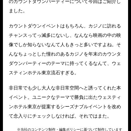
のカウントダウンパーティーについて今回はご紹介し
ました。
カウントダウンイベントはもちろん、カジノに訪れる
チャンスってっ滅多にないし、なんなら映画の中の映
像でしか知らないなんて人もきっと多いですよね。そ
んなちょっとした憧れのあるカジノを年末のカウンタ
ダウンパーティーのテーマに持ってくるなんて、ウェ
スティンホテル東京流石すぎる。
非日常でも少し大人な非日常空間へと誘ってくれた本
イベント。ユニークなテーマで勝負に出たウェスティ
ンホテル東京が提案するシーズナブルイベントを改め
て念入りにチェックしなければ。それではまた。
※当社の
コンテンツ制作・編集ポリシー
に基づいて制作しています