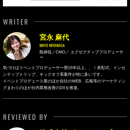
WRITER
宮永 麻代
MAYO MIYANAGA
取締役／CMO／
エグゼクティブプロデューサ
ー
気づけばイベントプロデューサー歴15年以上、、！表彰式、インセ
ンティブトリップ、キックオフ系案件が特に多いです。
イベントプロデュース業のほか自社のWEB、広報等のマーケティン
グまわりのほか社内業務改善のDXを推進。
REVIEWED BY