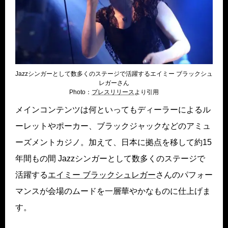
Jazzシンガーとして数多くのステージで活躍するエイミー ブラックシュ
レガーさん
Photo：
プレスリリ
ース
より引用
メインコンテンツは何といってもディーラーによるル
ーレットやポーカー、ブラックジャックなどのアミュ
ーズメントカジノ。加えて、日本に拠点を移して約15
年間もの間 Jazzシンガーとして数多くのステージで
活躍する
エイミー ブラック
シュレガー
さんのパフォー
マンスが会場のムードを一層華やかなものに仕上げま
す。