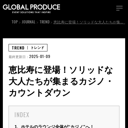
TOP
JOURNAL
TREND
恵比寿に登場！ソリッドな大人たちが集まるカジノ・カウントダウン
TREND
トレンド
2025-01-09
最終更新日：
恵比寿に登場！ソリッドな
大人たちが集まるカジノ・
カウントダウン
INDEX
1.
ホテルのラウンジ全体が“カジノ”へ！