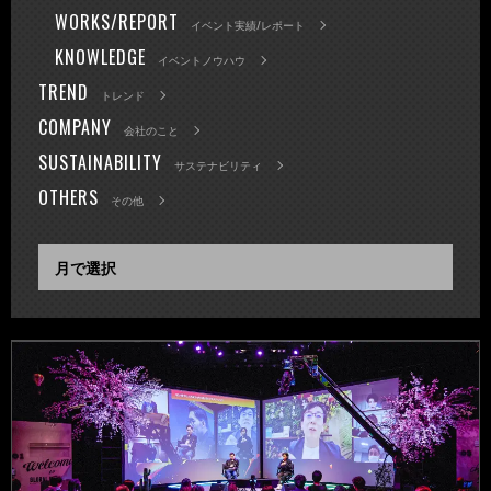
WORKS/REPORT
イベント実績/レポート
KNOWLEDGE
イベントノウハウ
TREND
トレンド
COMPANY
会社のこと
SUSTAINABILITY
サステナビリティ
OTHERS
その他