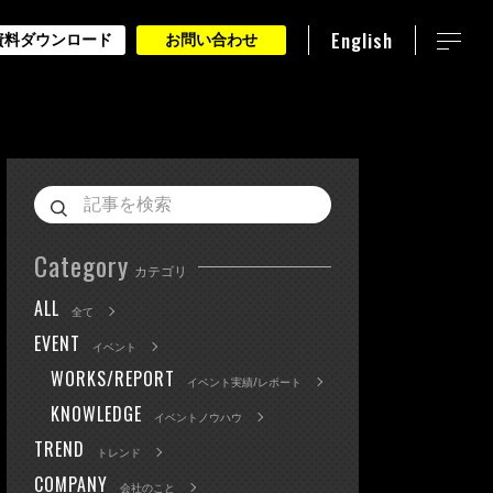
English
資料ダウンロード
お問い合わせ
Category
カテゴリ
ALL
全て
EVENT
イベント
WORKS/REPORT
イベント実績/レポート
KNOWLEDGE
イベントノウハウ
TREND
トレンド
COMPANY
会社のこと