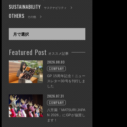
SUSTAINABILITY
サステナビリティ
OTHERS
その他
Featured Post
オススメ記事
2026.08.03
COMPANY
GP 15周年記念！ニュー
スレター30号を刊行しま
した
2026.07.31
COMPANY
八芳園「MATSURI JAPA
N 2026」にGPが協賛し
ます！