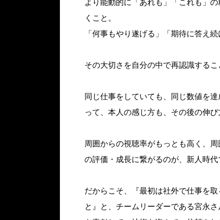
より能動的に「あれも」「これも」の
くこと。
「何事もやり遂げる」「期待に答え続
その大切さを自分の中で再認識するこ
同じ仕事をしていても、同じ数値を達成
って、本人の感じ方も、その後の伸び
周囲からの視聴率がもっとも高く、周
の評価・成長に繋がるのが、新人時代
だからこそ、『最初は社外で仕事を取
と』と、チームリーダーである宮永さ