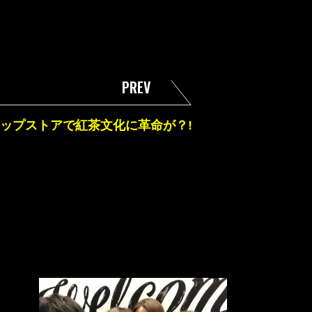
PREV
ップストアで紅茶文化に革命が？!