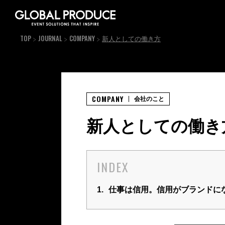
TOP
JOURNAL
COMPANY
新人としての働き方
COMPANY
会社のこと
新人としての働き
INDEX
1.
仕事は信用。信用がブランドに