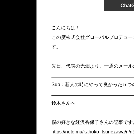
Cha
こんにちは！
この度株式会社グローバルプロデュー
す。
先日、代表の光畑より、一通のメール
Sub：新人の時にやって良かった５つ
鈴木さんへ
僕の好きな経沢香保子さんの記事です
https://note.mu/kahoko_tsunezawa/n