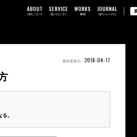
ABOUT
SERVICE
WORKS
JOURNAL
GPについて
我々のシゴト
事例
GPジャーナル
2018-04-17
最終更新日：
方
なる。