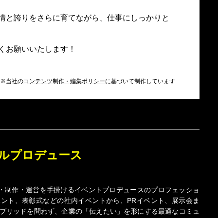
情と誇りをさらに育てながら、仕事にしっかりと
くお願いいたします！
※当社の
コンテンツ制作・編集ポリシー
に基づいて制作しています
ルプロデュース
画・制作・運営を手掛けるイベントプロデュースのプロフェッショ
ント、表彰式などの社内イベントから、PRイベント、展示会ま
ブリッドを問わず、企業の「伝えたい」を形にする最適なコミュ