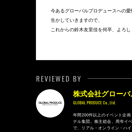
今あるグローバルプロデュースへの愛
生かしていきますので、
これからの鈴木友里佳を何卒、よろし
REVIEWED BY
株式会社グローバ
GLOBAL PRODUCE Co., Ltd.
年間200件以上のイベント企
ナル集団。株主総会、周年イベ
で、リアル・オンライン・ハイ