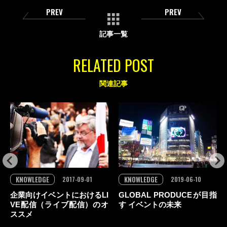
PREV
PREV
記事一覧
RELATED POST
関連記事
KNOWLEDGE
KNOWLEDGE
2017-09-01
2019-06-10
企業向けイベントにおけるLI
GLOBAL PRODUCEが目指
VE配信（ライブ配信）のオ
す イベントの未来
ススメ