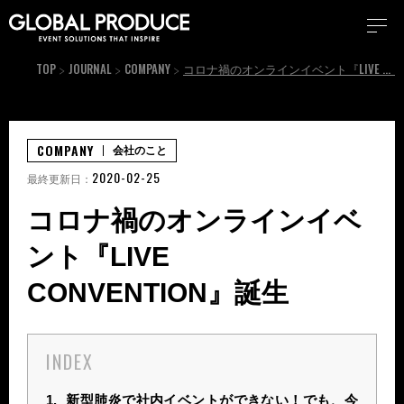
TOP
JOURNAL
COMPANY
コロナ禍のオンラインイベント『LIVE CONVENTION』誕⽣
COMPANY
会社のこと
2020-02-25
最終更新日：
コロナ禍のオンラインイベ
ント『LIVE
CONVENTION』誕⽣
INDEX
1.
新型肺炎で社内イベントができない！でも、今