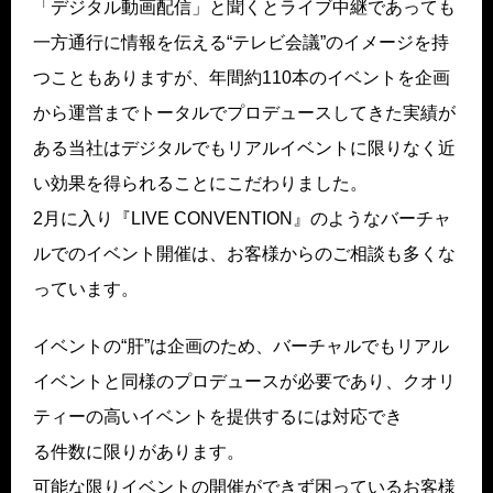
「デジタル動画配信」と聞くとライブ中継であっても
⼀⽅通⾏に情報を伝える“テレビ会議”のイメージを持
つこともありますが、年間約110本のイベントを企画
から運営までトータルでプロデュースしてきた実績が
ある当社はデジタルでもリアルイベントに限りなく近
い効果を得られることにこだわりました。
2⽉に⼊り『LIVE CONVENTION』のようなバーチャ
ルでのイベント開催は、お客様からのご相談も多くな
っています。
イベントの“肝”は企画のため、バーチャルでもリアル
イベントと同様のプロデュースが必要であり、クオリ
ティーの⾼いイベントを提供するには対応でき
る件数に限りがあります。
可能な限りイベントの開催ができず困っているお客様