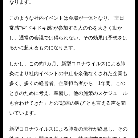
なります。
このような社内イベントは会場が⼀体となり、“⾮⽇
常感”や“ドキドキ感”が参加する⼈の⼼を⼤きく動か
し、通常の会議では得られない、その効果は予想をは
るかに超えるものになります。
しかし、この約1カ⽉、新型コロナウイルスによる肺
炎により社内イベントの中⽌を余儀なくされた企業も
多く、多くの経営者、企業担当者から「1年間、この
ときのために考え、準備し、他の施策のスケジュール
も合わせてきた」との“悲痛の叫び”とも⾔える声を聞
いています。
新型コロナウイルスによる肺炎の流⾏が終息し、その