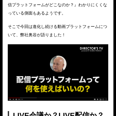
信プラットフォームがどこなのか？』わかりにくくな
っている側面もあるようです。
そこで今回は進化し続ける動画プラットフォームにつ
いて、弊社奥谷が語りました！
LIVE会議か？LIVE配信か？