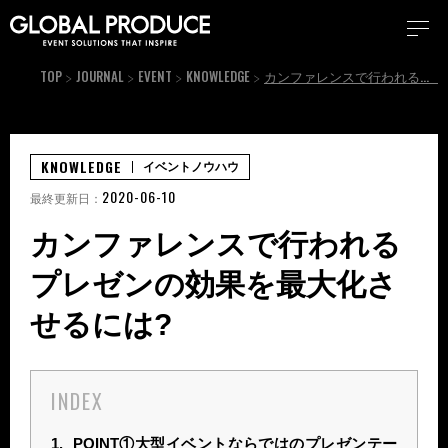
TOP
JOURNAL
EVENT
KNOWLEDGE
カンファレンスで行われるプレゼンの効果を最大化させるには?
KNOWLEDGE
イベントノウハウ
2020-06-10
最終更新日：
カンファレンスで行われる
プレゼンの効果を最大化さ
せるには?
INDEX
1.
POINT①大型イベントならではのプレゼンテー