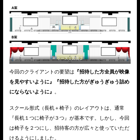
ケース１図面２
今回のクライアントの要望は
『招待した方全員が映像
を見やすいように』『招待した方がぎゅうぎゅう詰め
にならないように』
。
スクール形式（長机＋椅子）のレイアウトは、通常
『長机１つに椅子が３つ』が基本です。しかし、今回
は椅子を２つにし、招待客の方が広々と使っていただ
けるようにしました。