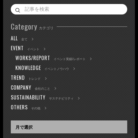
Category
カテゴリ
ALL
全て
EVENT
イベント
WORKS/REPORT
イベント実績/レポート
KNOWLEDGE
イベントノウハウ
TREND
トレンド
COMPANY
会社のこと
SUSTAINABILITY
サステナビリティ
OTHERS
その他