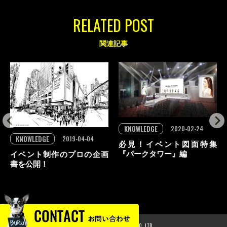
RELATED POST
関連記事
KNOWLEDGE
2020-02-24
KNOWLEDGE
2019-04-04
必見！イベント図面特集
『パークタワー』編
イベント制作のプロの企画
書を公開！
© 2024 GLOBAL PRODUCE CO.,LTD.