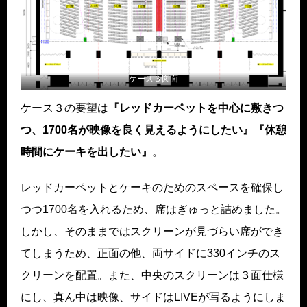
ケース３図面
ケース３の要望は
『レッドカーペットを中心に敷きつ
つ、1700名が映像を良く見えるようにしたい』『休憩
時間にケーキを出したい』
。
レッドカーペットとケーキのためのスペースを確保し
つつ1700名を入れるため、席はぎゅっと詰めました。
しかし、そのままではスクリーンが見づらい席ができ
てしまうため、正面の他、両サイドに330インチのス
クリーンを配置。また、中央のスクリーンは３面仕様
にし、真ん中は映像、サイドはLIVEが写るようにしま