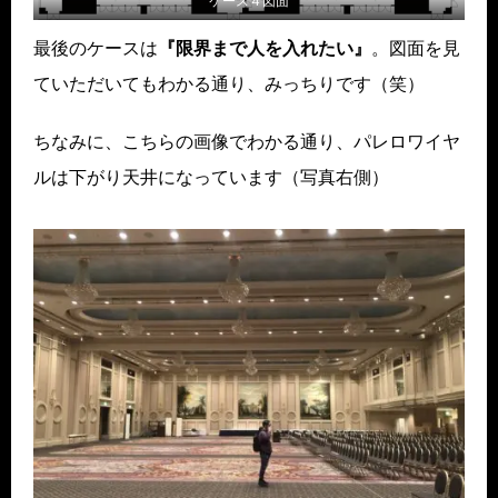
ケース４図面
最後のケースは
『限界まで人を入れたい』
。図面を見
ていただいてもわかる通り、みっちりです（笑）
ちなみに、こちらの画像でわかる通り、パレロワイヤ
ルは下がり天井になっています（写真右側）