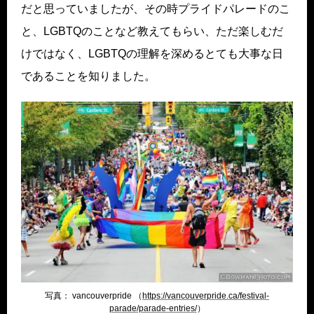
だと思っていましたが、その時プライドパレードのこ
と、LGBTQのことなど教えてもらい、ただ楽しむだ
けではなく、LGBTQの理解を深めるとても大事な日
であることを知りました。
写真： vancouverpride （
https://vancouverpride.ca/festival-
parade/parade-entries/
）