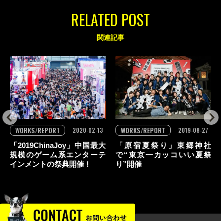
RELATED POST
関連記事
WORKS/REPORT
WORKS/REPORT
2020-02-13
2019-08-27
「2019ChinaJoy」中国最大
「原宿夏祭り」東郷神社
規模のゲーム系エンターテ
で“東京一カッコいい夏祭
インメントの祭典開催！
り”開催