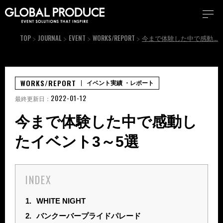
TOP
JOURNAL
EVENT
WORKS/REPORT
今まで体験した中で感動したイベント3～5選
WORKS/REPORT
イベント実績
・レポート
2022-01-12
最終更新日：
今まで体験した中で感動し
たイベント3～5選
INDEX
1.
WHITE NIGHT
2.
バンクーバープライドパレード