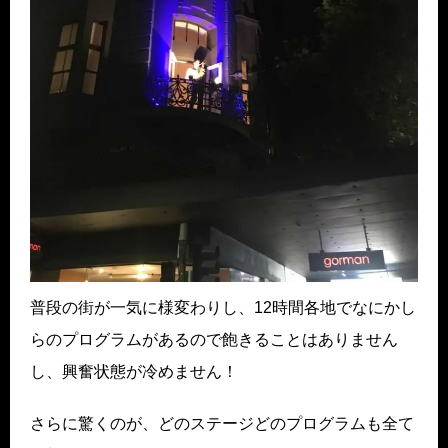
普段の街が一気に様変わりし、12時間各地でなにかし
らのプログラムがあるので飽きることはありません
し、興奮状態が冷めません！
さらに驚くのが、どのステージどのプログラムも全て