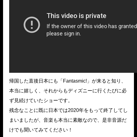
帰国した直後日本にも「Fantasmic!」が来ると知り、
本当に嬉しく、それからもディズニーに行くたびに必
ず見続けていたショーです。
残念なことに既に日本では2020年をもって終了してし
まいましたが、音楽も本当に素敵なので、是非音源だ
けでも聞いてみてください！