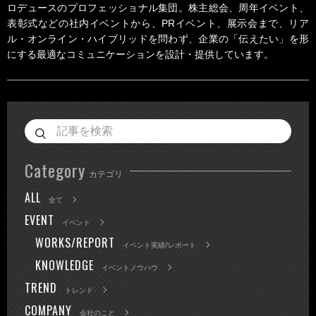
ロデュースのプロフェッショナル集団。株主総会、周年イベント、
表彰式などの社内イベントから、PRイベント、展示会まで、リア
ル・オンライン・ハイブリッドを問わず、企業の「伝えたい」を形
にする最適なコミュニケーションを設計・提供しています。
Category
カテゴリ
ALL
全て
EVENT
イベント
WORKS/REPORT
イベント実績/レポート
KNOWLEDGE
イベントノウハウ
TREND
トレンド
COMPANY
会社のこと