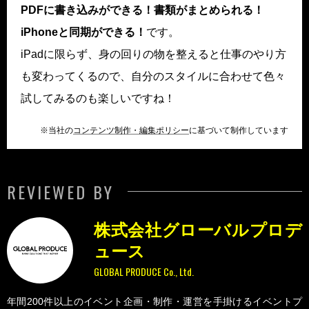
PDFに書き込みができる！書類がまとめられる！
iPhoneと同期ができる！
です。
iPadに限らず、身の回りの物を整えると仕事のやり方
も変わってくるので、自分のスタイルに合わせて色々
試してみるのも楽しいですね！
※当社の
コンテンツ制作・編集ポリシー
に基づいて制作しています
REVIEWED BY
株式会社グローバルプロデ
ュース
GLOBAL PRODUCE Co., Ltd.
年間200件以上のイベント企画・制作・運営を手掛けるイベントプ