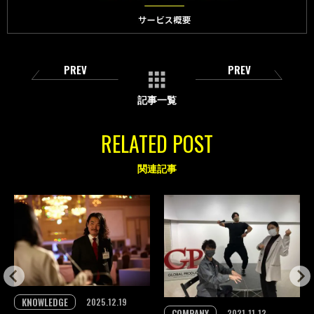
PREV
PREV
記事一覧
RELATED POST
関連記事
KNOWLEDGE
2025.12.19
COMPANY
2021-11-12