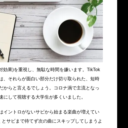
効果)を重視し、無駄な時間を嫌います。TikTok
は、それらが面白い部分だけ切り取られた、短時
だからと言えるでしょう。コロナ渦で主流となっ
速にして視聴する大学生が多くいました。
はイントロがないサビから始まる楽曲が増えてい
くとサビまで待てず次の曲にスキップしてしまうよ