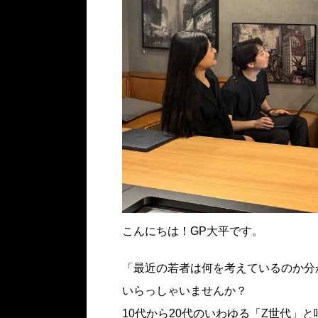
こんにちは！GP大平です。
「最近の若者は何を考えているのか分
いらっしゃいませんか？
10代から20代のいわゆる「Z世代」