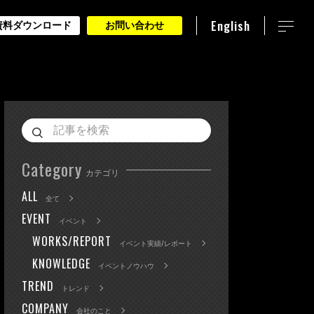
English
資料ダウンロード
お問い合わせ
Category
カテゴリ
ALL
全て
EVENT
イベント
WORKS/REPORT
イベント実績/レポート
KNOWLEDGE
イベントノウハウ
TREND
トレンド
COMPANY
会社のこと