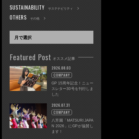
SUSTAINABILITY
サステナビリティ
OTHERS
その他
Featured Post
オススメ記事
2026.08.03
COMPANY
GP 15周年記念！ニュー
スレター30号を刊行しま
した
2026.07.31
COMPANY
八芳園「MATSURI JAPA
N 2026」にGPが協賛し
ます！