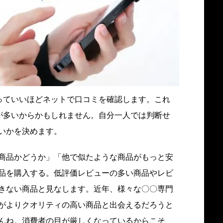
っていいほどネットで口コミを確認します。これ
が多いからかもしれません。自分一人では判断せ
いかを決めます。
商品かどうか」「他で似たような商品がもっと安
品を購入する。低評価レビューの多い商品やレビ
きない商品と見なします。近年、様々な〇〇専門
がよりクオリティの高い商品と出会えるだろうと
んね。消費者の目が厳しくなっているからこそ、