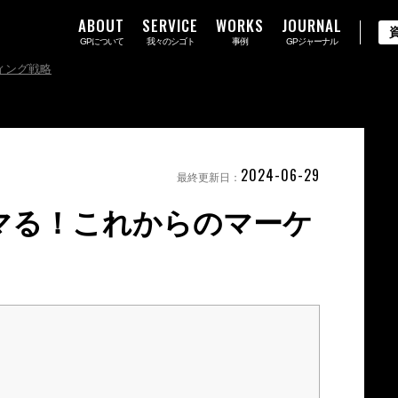
ABOUT
SERVICE
WORKS
JOURNAL
GPについて
我々のシゴト
事例
GPジャーナル
ィング戦略
2024-06-29
最終更新日：
マる！これからのマーケ