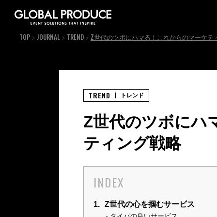
TOP
JOURNAL
TREND
Z世代のツボにハマる！これからのマーケテ
TREND
トレンド
Z世代のツボにハ
ティング戦略
INDEX
1.
Z世代の心を掴むサービス
タイパの良いサービス