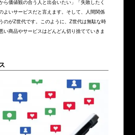
から価値観の合う人と出会いたい」「失敗したく
のよいサービスだと言えます。そして、人間関係
うのがZ世代です。このように、Z世代は無駄な時
悪い商品やサービスはどんどん切り捨てていきま
ス