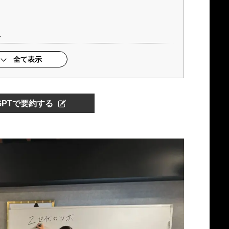
ス
全て表示
tGPTで要約する