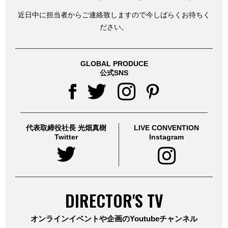
近日中に担当者からご連絡致しますので今しばらくお待ちく
ださい。
GLOBAL PRODUCE
公式SNS
代表取締役社長 光畑真樹
LIVE CONVENTION
Twitter
Instagram
DIRECTOR'S TV
オンラインイベントや企画のYoutubeチャンネル