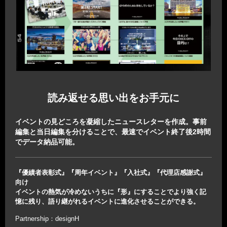
読み返せる思い出をお手元に
イベントの見どころを凝縮したニュースレターを作成。事前
編集と当日編集を分けることで、最速でイベント終了後2時間
でデータ納品可能。
『優績者表彰式』『周年イベント』『入社式』『代理店感謝式』
向け
イベントの熱気が冷めないうちに『形』にすることでより強く記
憶に残り、語り継がれるイベントに進化させることができる。
Partnership：designH