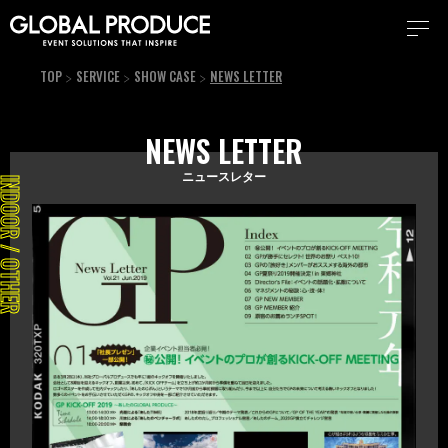
TOP
SERVICE
SHOW CASE
NEWS LETTER
NEWS LETTER
ニュースレター
DOOR / OTHER