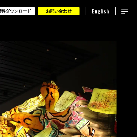
English
資料ダウンロード
お問い合わせ