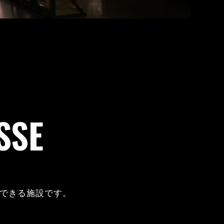
SSE
できる施設です。