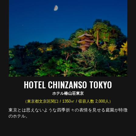
HOTEL CHINZANSO TOKYO
ホテル椿山荘東京
（東京都文京区関口 / 1350㎡ / 収容人数 2,000人）
東京とは思えないような四季折々の表情を見せる庭園が特徴
のホテル。