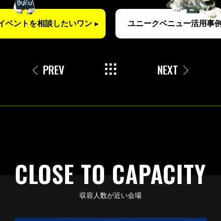
イベントを
相談したいワン
ユニークベニュー
活用事例
PREV
NEXT
CLOSE TO CAPACITY
収容人数が近い会場