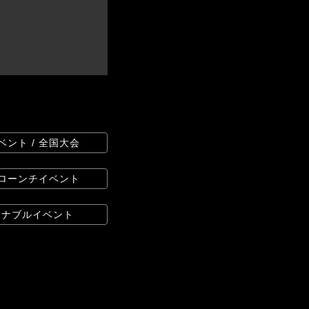
ベント / 全国大会
 ローンチイベント
ステナブルイベント