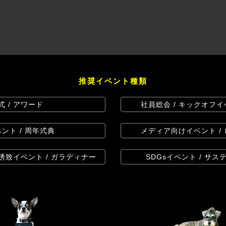
推奨イベント種類
式 / アワード
社員総会 / キックオフイ
ント / 周年式典
メディア向けイベント /
内誘致イベント / ガラディナー
SDGsイベント / サ