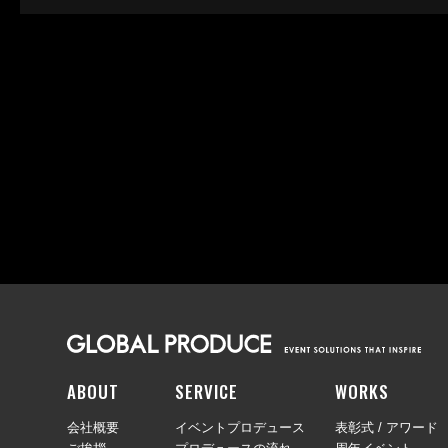
ABOUT
SERVICE
WORKS
会社概要
イベントプロデュース
表彰式 / アワード