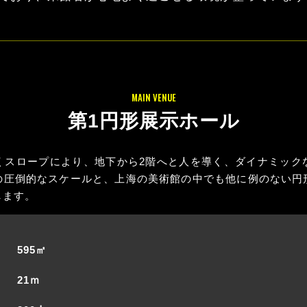
MAIN VENUE
第1円形展示ホール
くスロープにより、地下から2階へと人を導く、ダイナミック
mの圧倒的なスケールと、上海の美術館の中でも他に例のない円
します。
595㎡
21ｍ