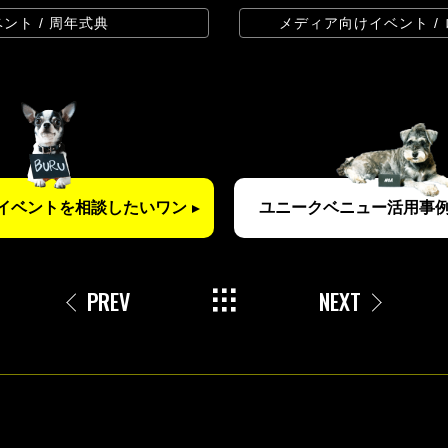
ント / 周年式典
メディア向けイベント /
イベントを
相談したいワン
ユニークベニュー
活用事例
PREV
NEXT