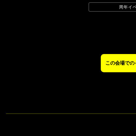
周年イベ
この会場での