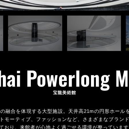
hai Powerlong 
宝龍美術館
融合を体現する大型施設。天井高21mの円形ホールをは
トモーティブ、ファッションなど、さまざまなブラン
ており、来館者が心地よく過ごせる環境が整っています