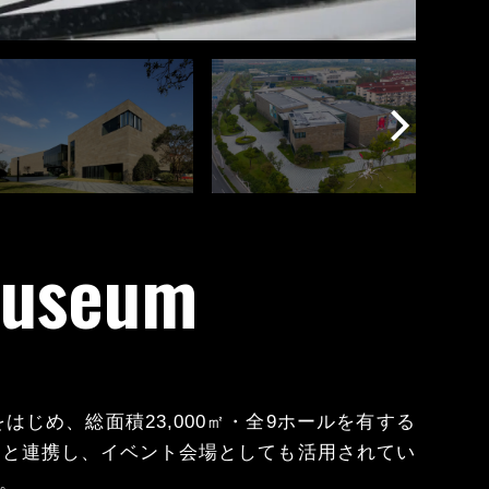
Museum
じめ、総面積23,000㎡・全9ホールを有する
ドと連携し、イベント会場としても活用されてい
。