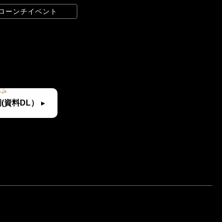
 ローンチイベント
(資料DL）