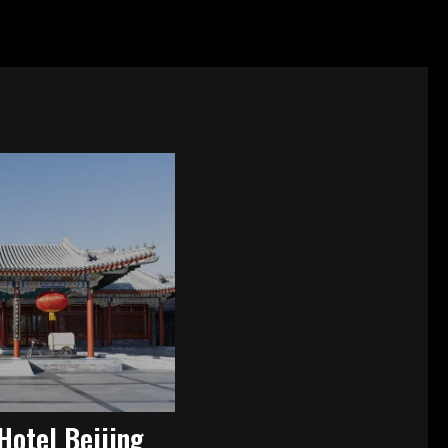
otel Beijing