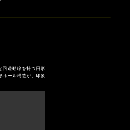
な回遊動線を持つ円形
形ホール構造が、印象