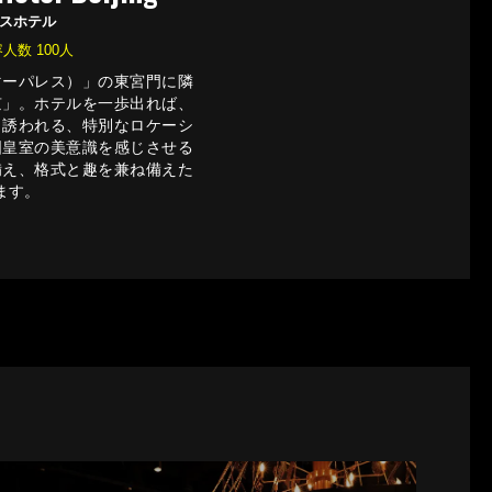
スホテル
収容人数 100人
マーパレス）」の東宮門に隣
京」。ホテルを一歩出れば、
と誘われる、特別なロケーシ
国皇室の美意識を感じさせる
備え、格式と趣を兼ね備えた
ます。