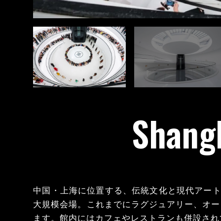
Shang
中国・上海に位置する、伝統文化と現代アートの
大規模会場。これまでにラグジュアリー、オー
ます。館内にはカフェやレストランも併設され