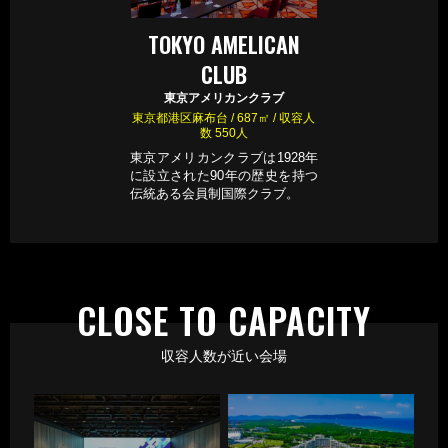
TOKYO AMELICAN
CLUB
東京アメリカンクラブ
東京都港区麻布台 / 687㎡ / 収容人
数 550人
東京アメリカンクラブは1928年
に設立された90年の歴史を持つ
伝統ある会員制国際クラブ。
CLOSE TO CAPACITY
収容人数が近い会場