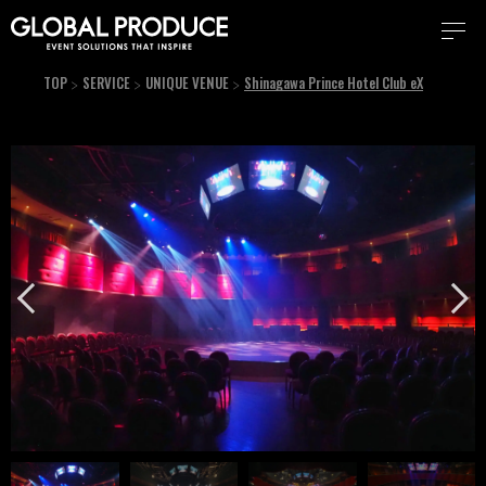
TOP
SERVICE
UNIQUE VENUE
Shinagawa Prince Hotel Club eX