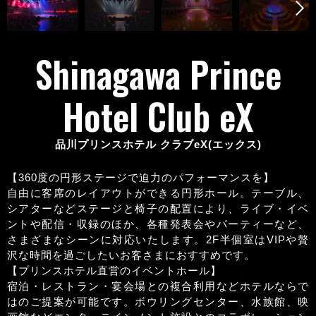
Shinagawa Prince
Hotel Club eX
品川プリンスホテル クラブeX(エックス)
【360度の円形ステージで迫力のパフォーマンスを】
自由に客席のレイアウトができる円形ホール。テーブル、
シアターなどステージと椅子の配置により、ライブ・イベ
ントや配信・収録のほか、各種発表会やパーティーなど、
さまざまなシーンに対応いたします。2F半個室はVIPや贅
沢な時間を過ごしたいお客さまにおすすめです。
【プリンスホテル直営のイベントホール】
宿泊・レストラン・宴会場との複合利用などホテルならで
はのご提案が可能です。ボウリングセンター、水族館、映