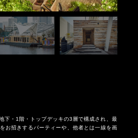
。地下・1階・トップデッキの3層で構成され、最
方をお招きするパーティーや、他者とは一線を画