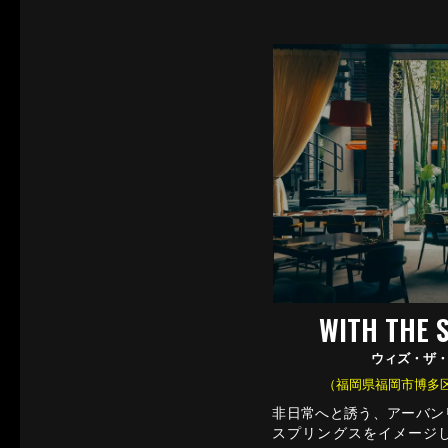
WITH THE 
ウィズ・ザ
（福岡県福岡市博多区 /
非日常へと誘う、アーバン
スプリングスをイメージ