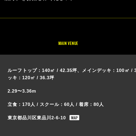
MAIN VENUE
ルーフトップ：140㎡ / 42.35坪、メインデッキ：100㎡ / 
ッキ：120㎡ / 36.3坪
2.29〜3.36m
立食：170人 / スクール：60人 / 着席：80人
MAP
東京都品川区東品川2-6-10