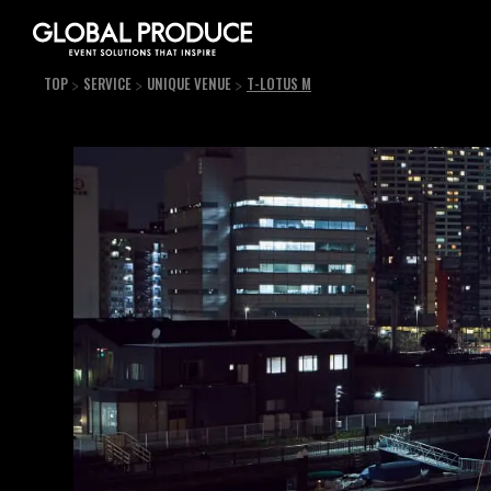
TOP
SERVICE
UNIQUE VENUE
T-LOTUS M