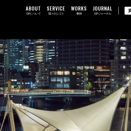
ABOUT
SERVICE
WORKS
JOURNAL
GPについて
我々のシゴト
事例
GPジャーナル