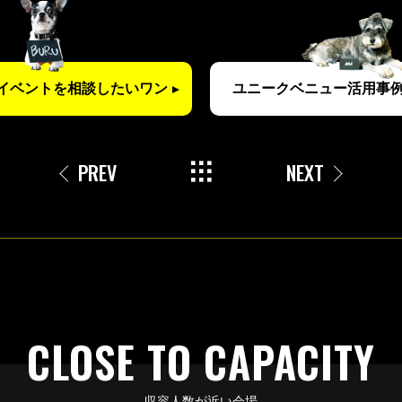
イベントを
相談したいワン
ユニークベニュー
活用事例
PREV
NEXT
CLOSE TO CAPACITY
収容人数が近い会場