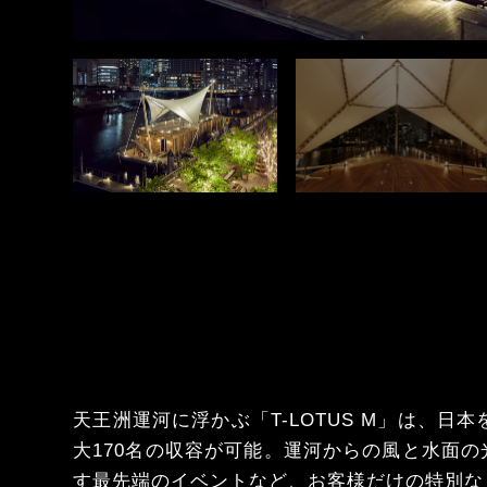
天王洲運河に浮かぶ「T-LOTUS M」は、
大170名の収容が可能。運河からの風と水面
す最先端のイベントなど、お客様だけの特別な