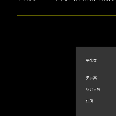
平米数
天井高
収容人数
住所