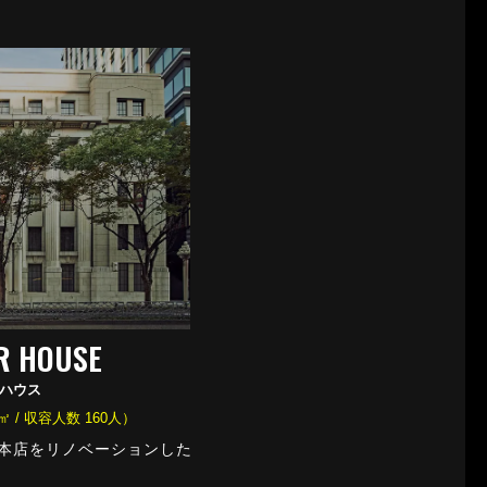
R HOUSE
ハウス
 / 収容人数 160人）
行本店をリノベーションした