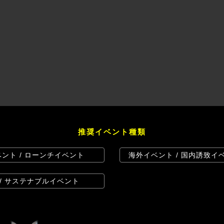
推奨イベント種類
ント / ローンチイベント
海外イベント / 国内誘致イベ
 / サステナブルイベント