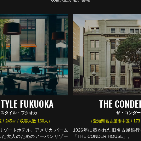
STYLE FUKUOKA
THE CONDE
・スタイル・フクオカ
ザ・コンダー
 245㎡ / 収容人数 160人）
（愛知県名古屋市中区 / 173㎡
リゾートホテル。アメリカ パーム
1926年に築かれた旧名古屋銀
した大人のためのアーバンリゾー
「THE CONDER HOUSE」。