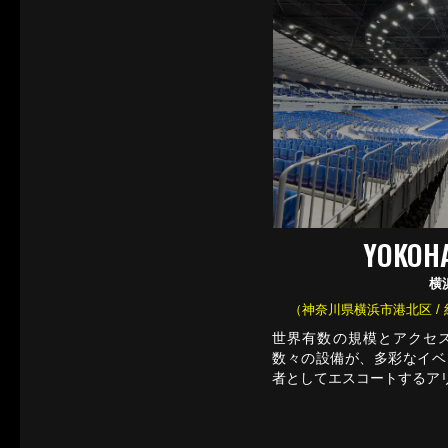
YOKOH
横
（神奈川県横浜市港北区 / 約8
世界有数の規模とアクセ
数々の設備が、多彩なイベ
者としてエスコートするア