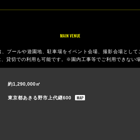
MAIN VENUE
は、プールや遊園地、駐車場をイベント会場、撮影会場として
は、貸切での利用も可能です。※園内工事等でご利用できない
約1,290,000㎡
MAP
東京都あきる野市上代継600