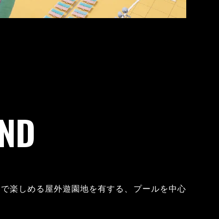
ND
なで楽しめる屋外遊園地を有する、プールを中心