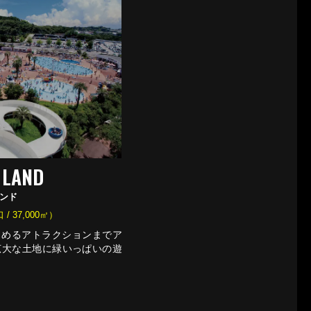
 LAND
ンド
 37,000㎡）
しめるアトラクションまでア
広大な土地に緑いっぱいの遊