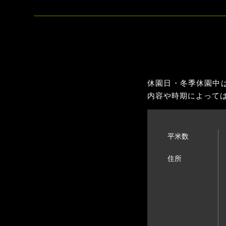
休園日・冬季休園中
内容や時期によって
平米数
住所