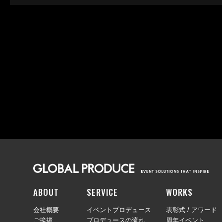
ABOUT
SERVICE
WORKS
会社概要
イベントプロデュース
表彰式 / アワード
ご挨拶
プロデュースの流れ
周年イベント