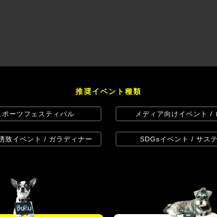
推奨イベント種類
 スポーツフェスティバル
メディア向けイベント /
内誘致イベント / ガラディナー
SDGsイベント / サ