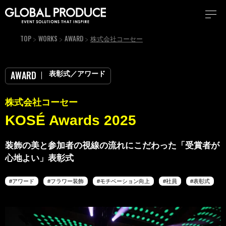
TOP
WORKS
AWARD
株式会社コーセー
表彰式／アワード
AWARD
株式会社コーセー
KOSÉ Awards 2025
装飾の美と参加者の視線の流れにこだわった「受賞者が
心地よい」表彰式
アワード
フラワー装飾
モチベーション向上
社員
表彰式