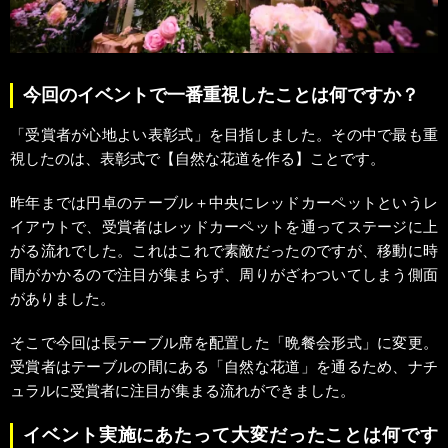
今回のイベントで一番重視したことは何ですか？
「受賞者が心地よい表彰式」を目指しました。その中で最も重
視したのは、表彰式で【自然な花道を作る】ことです。
昨年までは円卓のテーブル＋中央にレッドカーペットというレ
イアウトで、受賞者はレッドカーペットを通ってステージに上
がる流れでした。これはこれで素敵だったのですが、移動に時
間がかかるので注目が集まらず、周りがざわついてしまう側面
がありました。
そこで今回は長テーブル席を配置した「晩餐会形式」に変更。
受賞者はテーブルの間にある「自然な花道」を通るため、ナチ
ュラルに受賞者に注目が集まる流れができました。
イベント実施にあたって大変だったことは何です