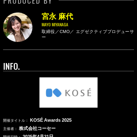
PRODUCED BY
宮永 麻代
MAYO MIYANAGA
取締役／CMO／
エグゼクティブプロデューサ
ー
INFO.
KOSÉ Awards 2025
開催タイトル
株式会社コーセー
主催者
2025年4月21日