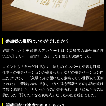
参加者の反応はいかがでしたか？
好評でした！実施後のアンケートは【参加者の総合満足度
95.1%】という、運営チームとしても嬉しい結果でした。
コメントも「自分だけでなく、周りのメンバーも受賞を目指し
仕事へのモチベーションが高まった」などのモチベーション向
上だけでなく、「入場で扉が開いたら素晴らしい世界観で圧倒
された」「普段お会いできない方や違う部署の方のお話が聞け
て凄く感動した」といったものが寄せられ、まさに私たちの目
的だった「語りたくなる表彰式」だったのだと感じました。
開催目的は達成できましたか？