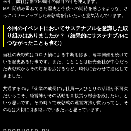
来年、弊社は創立80周年の節目の年を迎えます。
80年間積み重ねてきた歴史と今後への期待を感じるような、さ
らにパワーアップした表彰式を行いたいと意気込んでいます。
今回のイベントにおいてサステナブルを意識した取
り組みはありましたか？（結果的にサステナブルに
つながったことも含む）
当社の表彰式はコロナ禍による中断を除き、毎年開催を続けて
いる歴史ある行事です。また、もともとは販売会社が中心だっ
た表彰式からその対象を広げるなど、時代に合わせて進化して
きました。
共通するのは「企業の成長には社員一人ひとりの活躍が不可欠
だからこそ、経営陣がその活動を直接労う機会を設けたい」と
いう思いです。その時々で表彰式の運営方法が変わっても、そ
の心は大切に引き継いでいきたいと思っています。