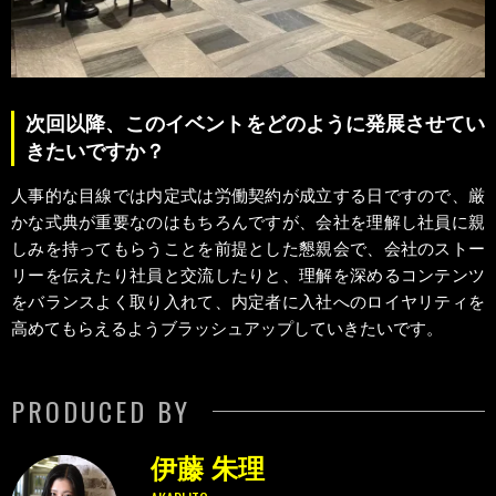
次回以降、このイベントをどのように発展させてい
きたいですか？
人事的な目線では内定式は労働契約が成立する日ですので、厳
かな式典が重要なのはもちろんですが、会社を理解し社員に親
しみを持ってもらうことを前提とした懇親会で、会社のストー
リーを伝えたり社員と交流したりと、理解を深めるコンテンツ
をバランスよく取り入れて、内定者に入社へのロイヤリティを
高めてもらえるようブラッシュアップしていきたいです。
PRODUCED BY
伊藤 朱理