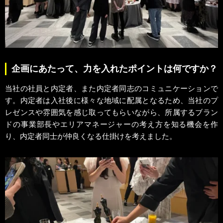
企画にあたって、力を入れたポイントは何ですか？
当社の社員と内定者、また内定者同志のコミュニケーションで
す。内定者は入社後に様々な地域に配属となるため、当社のプ
レゼンスや雰囲気を感じ取ってもらいながら、所属するブラン
ドの事業部長やエリアマネージャーの考え方を知る機会を作
り、内定者同士が仲良くなる仕掛けを考えました。