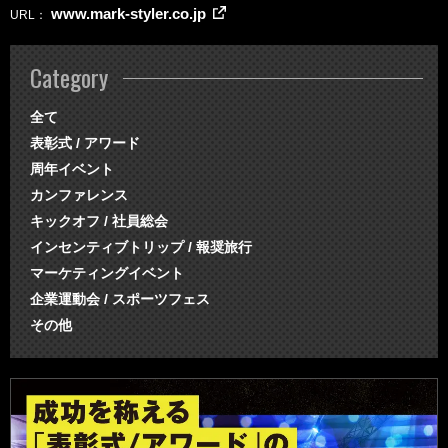
www.mark-styler.co.jp
URL
Category
全て
表彰式 / アワード
周年イベント
カンファレンス
キックオフ / 社員総会
インセンティブトリップ / 報奨旅行
マーケティングイベント
企業運動会 / スポーツフェス
その他