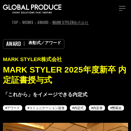
TOP
WORKS
AWARD
MARK STYLER株式会社
表彰式／アワード
AWARD
MARK STYLER株式会社
MARK STYLER 2025年度新卒 内
定証書授与式
「これから」をイメージできる内定式
アワード
コミュニケーション促進
内定式
内定者
懇親会