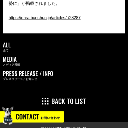
勢に」が掲載されました。
https://crea.bunshun.jp/articles/-/28287
ALL
全て
MEDIA
メディア掲載
PRESS RELEASE / INFO
プレスリリース／お知らせ
BACK TO LIST