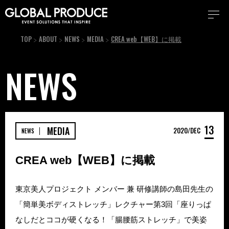
TOP
ABOUT
NEWS
MEDIA
CREA web【WEB】に掲載
NEWS
13
MEDIA
2020
DEC
NEWS
CREA web【WEB】に掲載
東京美人プロジェクト メンバー 兼 研修講師の島田先生の
「簡単美ボディストレッチ」レクチャー第3回「座りっぱ
なしだとココが硬くなる！「腸腰筋ストレッチ」で美姿