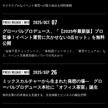
サステナブルなイベント運営への取り組みも同時展開
07
2025/OCT
PRESS RELEASE / INFO
グローバルプロデュース、「【2025年最新版】プロ
監修！イベント運営に欠かせない3点セット」を無料
公開
「会場下見チェックシート」「体制図フォーマット」「運営マニュアル」な
ど、イベント主催者目線のノウハウが丸わかり
26
2025/SEP
PRESS RELEASE / INFO
ミックスカルチャーから生まれた発想の場— グロ
ーバルプロデュース本社に「オフィス茶室」誕生
海外企業の日本進出を支援する、文化体験とビジネスの融合空間