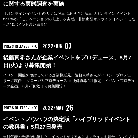
に関する実態調査を実施
【オンラインイベントのカギは演出にあり？】演出型オンラインイベント、
83.0%が「モチベーションの向上」を実感 非演出型オンラインイベントに比
べ27.0ポイント高い結果に
07
2022/JUN
PRESS RELEASE / INFO
後藤真希さんが企業イベントをプロデュース。6月7
日(火)より募集開始！
イベント開催を検討している企業様必見。後藤真希さんがイベントプロデュー
サーに就任 「グローバルプロデュース ✕ 後藤真希 1社限定！イベントプロデュ
ース企画」 6月7日(火)より募集開始！
26
2022/MAY
PRESS RELEASE / INFO
イベントノウハウの決定版「ハイブリッドイベント
の教科書」5月27日発売
当社代表の光畑が執筆した、イベントがリアルとオンラインを融合し“ハイブリ