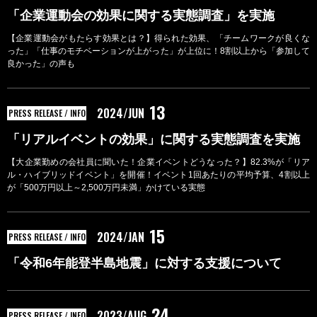
「企業運動会の効果に関する実態調査」を実施
【企業運動会がもたらす効果とは？】得られた効果、「チームワークが良くな
った」「仕事のモチベーションが上がった」が上位に！8割以上から「参加して
良かった」の声も
13
2024/JUN
PRESS RELEASE / INFO
「リアルイベントの効果」に関する実態調査を実施
【大企業勤めの会社員に聞いた！企業イベントどうなった？】82.3%が「リア
ル・ハイブリッドイベント」を開催！イベント1回あたりの平均予算、4割以上
が「500万円以上～2,500万円未満」かけている実態
15
2024/JAN
PRESS RELEASE / INFO
「令和6年能登半島地震」に対する支援について
24
2023/AUG
PRESS RELEASE / INFO