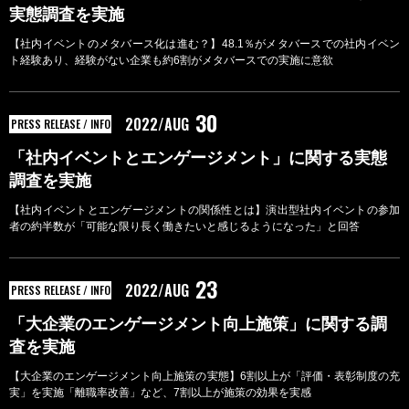
実態調査を実施
【社内イベントのメタバース化は進む？】48.1％がメタバースでの社内イベン
ト経験あり、経験がない企業も約6割がメタバースでの実施に意欲
30
2022/AUG
PRESS RELEASE / INFO
「社内イベントとエンゲージメント」に関する実態
調査を実施
【社内イベントとエンゲージメントの関係性とは】演出型社内イベントの参加
者の約半数が「可能な限り長く働きたいと感じるようになった」と回答
23
2022/AUG
PRESS RELEASE / INFO
「大企業のエンゲージメント向上施策」に関する調
査を実施
【大企業のエンゲージメント向上施策の実態】6割以上が「評価・表彰制度の充
実」を実施「離職率改善」など、7割以上が施策の効果を実感