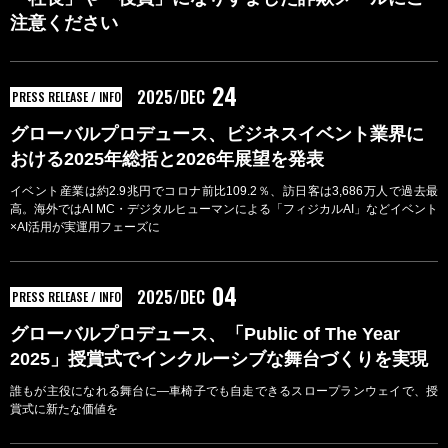
注意ください
24
2025/DEC
PRESS RELEASE / INFO
グローバルプロデュース、ビジネスイベント業界に
おける2025年総括と2026年展望を発表
イベント産業は約2.9兆円でコロナ前比109.2％、訪日客は3,686万人で過去最
高。海外ではAI MC・デジタルヒューマンによる「フィジカルAI」などイベント
×AI活用が実運用フェーズに
04
2025/DEC
PRESS RELEASE / INFO
グローバルプロデュース、「Public of The Year
2025」授賞式でインクルーシブな舞台づくりを実現
誰もが主役になれる舞台に―車椅子でも自走できるスロープランウェイで、授
賞式に新たな価値を