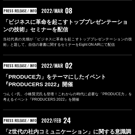
08
2022/MAR
PRESS RELEASE / INFO
「ビジネスに革命を起こすトッププレゼンテーショ
ンの技術」セミナーを配信
当社代表の光畑が「ビジネスに革命を起こすトッププレゼンテーションの技
術」と題して、自信の著書に関するセミナーをEight ON AIRにて配信
02
2022/MAR
PRESS RELEASE / INFO
「PRODUCE⼒」をテーマにしたイベント
『PRODUCERS 2022』開催
つんく♂⽒、⼩橋賢児⽒も登壇！これからの時代に必要な「PRODUCE⼒」を
考えるイベント『PRODUCERS 2022』を開催
24
2022/FEB
PRESS RELEASE / INFO
「Z世代の社内コミュニケーション」に関する意識調