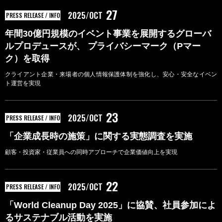
27
2025/OCT
PRESS RELEASE / INFO
年間30億円規模のイベント事業を展開するグローバ
ルプロデュースが、 プライバシーマーク（Pマー
ク）を取得
クライアント企業・来場者の個人情報保護体制を強化し、安心・安全なイベン
ト運営を実現
23
2025/OCT
PRESS RELEASE / INFO
「企業成長時の施策」に関する実態調査を実施
顧客・投資家・従業員への同時アプローチで企業価値向上を実現
22
2025/OCT
PRESS RELEASE / INFO
「World Cleanup Day 2025」に協賛、社員参加によ
るサステナブル活動を実施