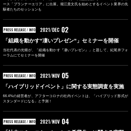
ース「プランナーエリア」に出展。堀江貴文氏を始めとするイベント業界の先
駆者たちのセッションも
02
2021/DEC
PRESS RELEASE / INFO
「組織を動かす”凄いプレゼン”」セミナーを開催
当社代表の光畑が、「組織を動かす『凄いプレゼン』」と題して、紀尾井フォ
ーラムにてセミナーを開催
05
2021/NOV
PRESS RELEASE / INFO
「ハイブリッドイベント」に関する実態調査を実施
66.4%の経営者が、アフターコロナの社内イベントは、「ハイブリッド形式が
スタンダードになる」と予測！
04
2021/NOV
PRESS RELEASE / INFO