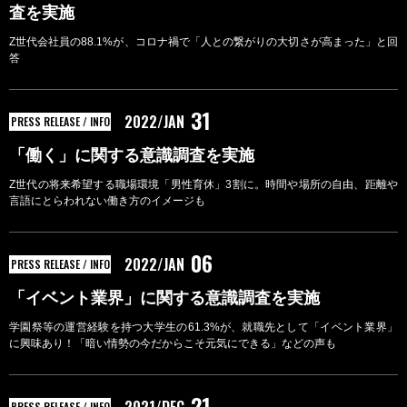
査を実施
Z世代会社員の88.1%が、コロナ禍で「人との繋がりの大切さが高まった」と回
答
31
2022/JAN
PRESS RELEASE / INFO
「働く」に関する意識調査を実施
Z世代の将来希望する職場環境「男性育休」3割に。時間や場所の自由、距離や
言語にとらわれない働き方のイメージも
06
2022/JAN
PRESS RELEASE / INFO
「イベント業界」に関する意識調査を実施
学園祭等の運営経験を持つ⼤学⽣の61.3%が、就職先として「イベント業界」
に興味あり！「暗い情勢の今だからこそ元気にできる」などの声も
21
PRESS RELEASE / INFO