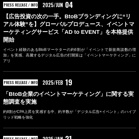
04
2025/JUN
PRESS RELEASE / INFO
【広告投資の次の一手。BtoBブランディングに“リ
アル体験”を】グローバルプロデュース、イベントマ
ーケティングサービス「AD to EVENT」を本格提供
開始
イベント経験のあるBtoBマーケターの約6割が「イベントで新規商談数の増
加」を実感、高騰するデジタル広告の打開策は「イベントマーケティング」に
アリ
19
2025/FEB
PRESS RELEASE / INFO
「BtoB企業のイベントマーケティング」に関する実
態調査を実施
約8割がCPA上昇を実感する中、約半数が「デジタル広告×イベント」のハイブ
リッド戦略を強化
21
PRESS RELEASE / INFO