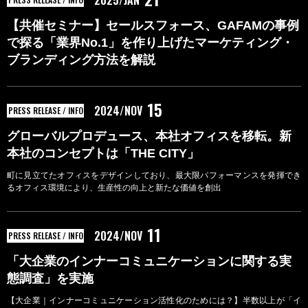
2025/JAN
【共催セミナー】セールスフォース、GAFAMの事例
で探る「業界No.1」を作り上げたマーケティング・
ブランディング方法を解説
15
2024/NOV
PRESS RELEASE / INFO
グローバルプロデュース、本社オフィスを移転。新
本社のコンセプトは「THE CITY」
町に見立てたオフィスをデザインしており、最大限パフォーマンスを発揮でき
るオフィス環境により、生産性の向上と新たな価値を創出
11
2024/NOV
PRESS RELEASE / INFO
「大企業のインナーコミュニケーションに関する実
態調査」を実施
【大企業｜インナーコミュニケーション活性化のためには？】半数以上が「イ