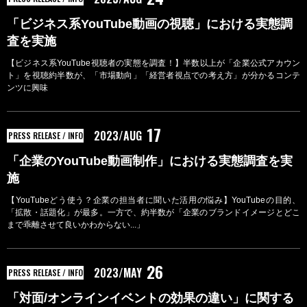
「ビジネス系YouTube動画の視聴」における実態調
査を実施
【ビジネス系YouTube視聴者の実態を調査！】半数以上が「企業公式アカウン
ト」を視聴約半数が、「市場動向」「経営者視点での考え方」が分かるコンテ
ンツに興味
17
2023/AUG
PRESS RELEASE / INFO
「企業のYouTube動画制作」における実態調査を実
施
【YouTubeどう使う？企業の担当者に聞いた活用の悩み】YouTubeの目的、
「拡散・話題化」が最多。一方で、約半数が「企業のブランドイメージとどこ
まで乖離させて良いかわからない...」
26
2023/MAY
PRESS RELEASE / INFO
「対面/オンラインイベントの効果の違い」に関する