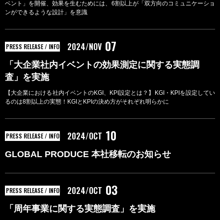
ベント」を開催、効果を生むためには、6割以上が「双方向のコミュニケーショ
ンができるような設計」を意識
07
2024/NOV
PRESS RELEASE / INFO
「大企業社内イベントの効果測定に関する実態調
査」を実施
【大企業における社内イベントのKGI、KPI設定とは？】KGI・KPIを設定してい
るのは8割以上の実態！KGIとKPIの決め方がそれぞれ明らかに
10
2024/OCT
PRESS RELEASE / INFO
GLOBAL PRODUCE 本社移転のお知らせ
03
2024/OCT
PRESS RELEASE / INFO
「周年事業に関する実態調査」を実施