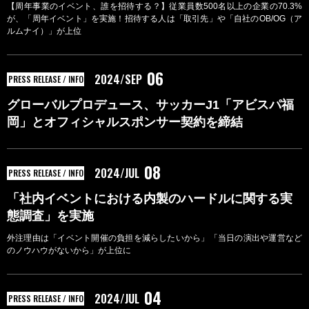
【周年事業のイベント、誰を招待する？】従業員数500名以上の企業の70.3%
が、「周年イベント」を実施！招待する人は「取引先」や「自社のOB/OG（ア
ルムナイ）」が上位
06
2024/SEP
PRESS RELEASE / INFO
グローバルプロデュース、サッカーJ1「アビスパ福
岡」とオフィシャルスポンサー契約を締結
08
2024/JUL
PRESS RELEASE / INFO
「社内イベントにおける内製のハードルに関する実
態調査」を実施
外注理由は「イベント開催の負担を減らしたいから」「当日の演出や運営など
のノウハウがないから」が上位に
04
2024/JUL
PRESS RELEASE / INFO