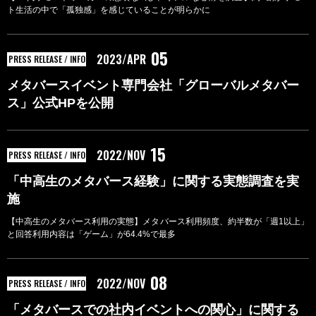
ト生活の中で「孤独感」を感じていることが明らかに
05
2023/APR
PRESS RELEASE / INFO
メタバースイベント専門会社「グローバルメタバー
ス」公式HPを公開
15
2022/NOV
PRESS RELEASE / INFO
「中高生のメタバース経験」に関する実態調査を実
施
【中高生のメタバース利用の実態】メタバース利用頻度、約半数が「週1以上」
と回答利用内容は「ゲーム」が64.4%で最多
08
2022/NOV
PRESS RELEASE / INFO
「メタバースでの社内イベントへの関心」に関する