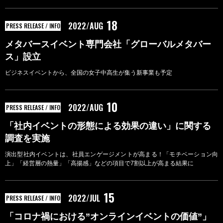
18
2022/AUG
PRESS RELEASE / INFO
メタバースイベント専門会社「グローバルメタバー
ス」設立
ビジネスイベントから、全国の女子中高生が集う新事業も予定
10
2022/AUG
PRESS RELEASE / INFO
「社内イベントの形態による効果の違い」に関する
調査を実施
演出型社内イベントは、社員エンゲージメントが高まる！「モチベーション向
上」「経営層の熱量」「高揚感」などの項目で7割以上が高まる結果に
15
2022/JUL
PRESS RELEASE / INFO
「コロナ禍における”オンラインイベントの価値”」