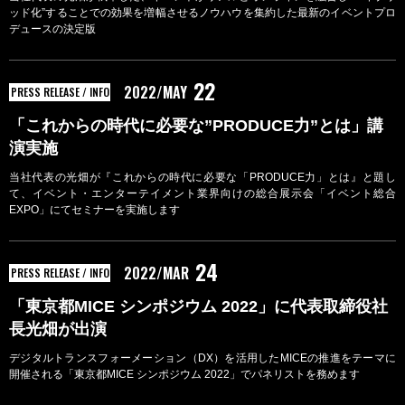
ッド化”することでの効果を増幅させるノウハウを集約した最新のイベントプロ
デュースの決定版
22
2022/MAY
PRESS RELEASE / INFO
「これからの時代に必要な”PRODUCE力”とは」講
演実施
当社代表の光畑が『これからの時代に必要な「PRODUCE力」とは』と題し
て、イベント・エンターテイメント業界向けの総合展示会「イベント総合
EXPO」にてセミナーを実施します
24
2022/MAR
PRESS RELEASE / INFO
「東京都MICE シンポジウム 2022」に代表取締役社
長光畑が出演
デジタルトランスフォーメーション（DX）を活用したMICEの推進をテーマに
開催される「東京都MICE シンポジウム 2022」でパネリストを務めます