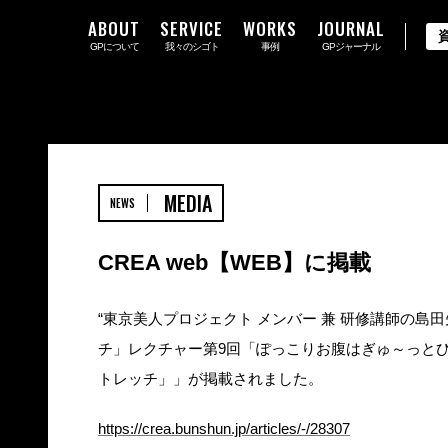
ABOUT
SERVICE
WORKS
JOURNAL
GPについて
我々のシゴト
事例
GPジャーナル
MEDIA
NEWS
CREA web【WEB】に掲載
“東京美人プロジェクト メンバー 兼 研修講師の島
チ」レクチャー第9回「ぽっこりお腹はぎゅ～っとひ
トレッチ」」が掲載されました。
https://crea.bunshun.jp/articles/-/28307