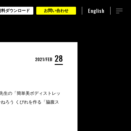
English
資料ダウンロード
お問い合わせ
28
2021
FEB
田先生の「簡単美ボディストレッ
ねろう くびれを作る「脇腹ス