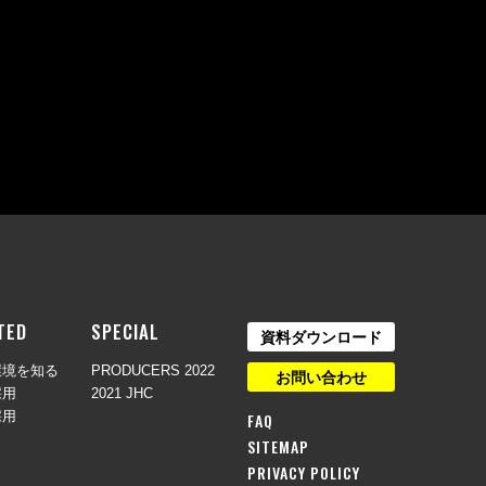
TED
SPECIAL
資料ダウンロード
環境を知る
PRODUCERS 2022
お問い合わせ
採用
2021 JHC
採用
FAQ
SITEMAP
PRIVACY POLICY