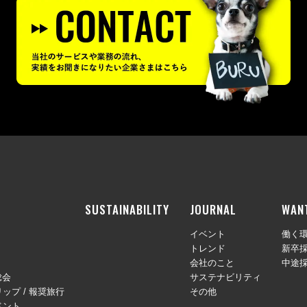
SUSTAINABILITY
JOURNAL
WAN
イベント
働く
トレンド
新卒
会社のこと
中途
総会
サステナビリティ
ップ / 報奨旅行
その他
ベント