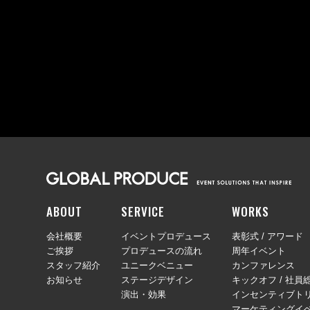
ABOUT
SERVICE
WORKS
会社概要
イベントプロデュース
表彰式 / アワード
ご挨拶
プロデュースの流れ
周年イベント
スタッフ紹介
ユニークベニュー
カンファレンス
お知らせ
ステージデザイン
キックオフ / 社員
演出・効果
インセンティブトリ
マーケティングイ