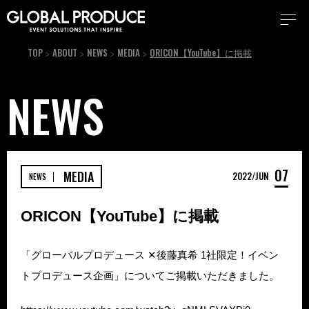
TOP
ABOUT
NEWS
MEDIA
ORICON【YouTube】に掲載
NEWS
07
MEDIA
2022
JUN
NEWS
ORICON【YouTube】に掲載
「グローバルプロデュース ✕後藤真希 1社限定！イベン
トプロデュース企画」についてご掲載いただきました。