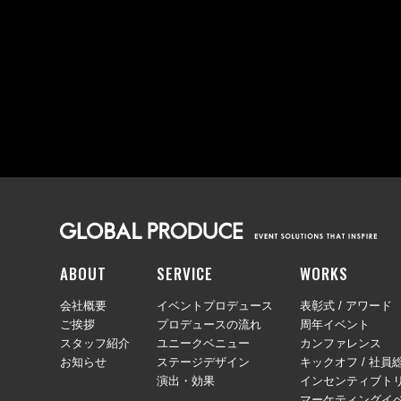
ABOUT
SERVICE
WORKS
会社概要
イベントプロデュース
表彰式 / アワード
ご挨拶
プロデュースの流れ
周年イベント
スタッフ紹介
ユニークベニュー
カンファレンス
お知らせ
ステージデザイン
キックオフ / 社員
演出・効果
インセンティブトリ
マーケティングイ