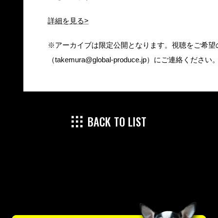
詳細を見る>
※アーカイブは限定公開となります。視聴をご希望
（takemura@global-produce.jp）にご連絡ください
BACK TO LIST