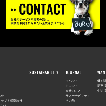
SUSTAINABILITY
JOURNAL
WAN
イベント
働く
トレンド
新卒
会社のこと
中途
総会
サステナビリティ
ップ / 報奨旅行
その他
ベント