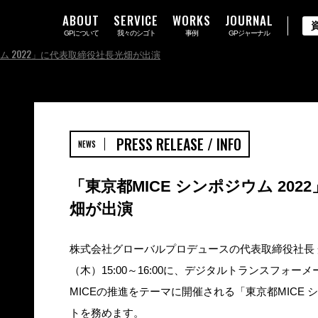
ABOUT
SERVICE
WORKS
JOURNAL
GPについて
我々のシゴト
事例
GPジャーナル
ウム 2022」に代表取締役社長光畑が出演
PRESS RELEASE / INFO
NEWS
「東京都MICE シンポジウム 20
畑が出演
株式会社グローバルプロデュースの代表取締役社長 光
（木）15:00～16:00に、デジタルトランスフォー
MICEの推進をテーマに開催される「東京都MICE シ
トを務めます。