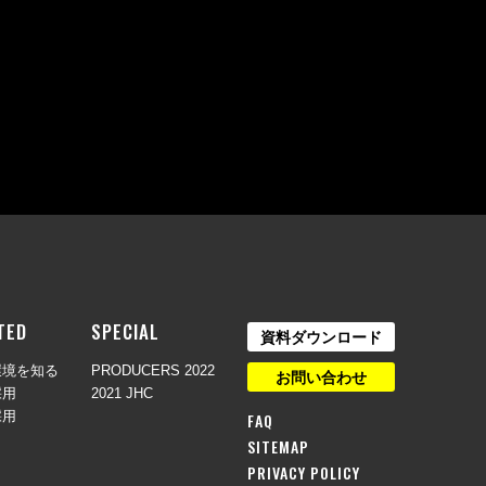
TED
SPECIAL
資料ダウンロード
環境を知る
PRODUCERS 2022
お問い合わせ
採用
2021 JHC
採用
FAQ
SITEMAP
PRIVACY POLICY