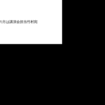
の方は講演会担当竹村宛
。