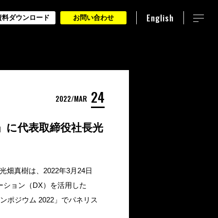
English
資料ダウンロード
お問い合わせ
24
2022
MAR
22」に代表取締役社長光
畑真樹は、2022年3月24日
メーション（DX）を活用した
ンポジウム 2022」でパネリス