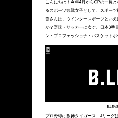
こんにちは！今年4月からGPの一員と
るスポーツ観戦女子として、スポーツ
皆さんは、ウインタースポーツといえ
か？野球・サッカーに次ぐ、日本3番目
ン・プロフェッショナ・バスケットボ
B.LE
プロ野球は阪神タイガース、Jリーグは