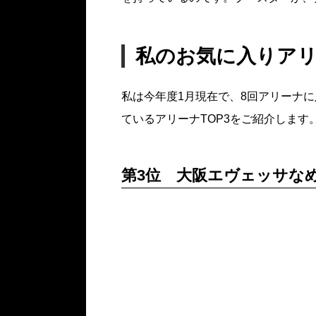
私のお気に入りア
私は今年度1月現在で、8回アリーナ
ているアリーナTOP3をご紹介します
第3位 大阪エヴェッサな