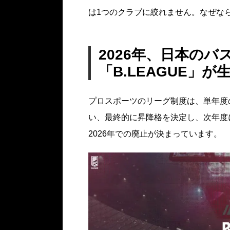
は1つのクラブに絞れません。なぜならば
2026年、日本の
「B.LEAGUE」
プロスポーツのリーグ制度は、単年度
い、最終的に昇降格を決定し、次年度に
2026年での廃止が決まっています。