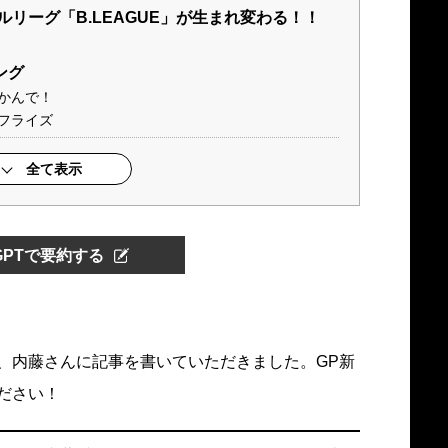
ルリーグ「B.LEAGUE」が生まれ変わる！！
ング
かんで！
フライズ
全て表示
tGPTで要約する
、内藤さんに記事を書いていただきました。GP新
ださい！