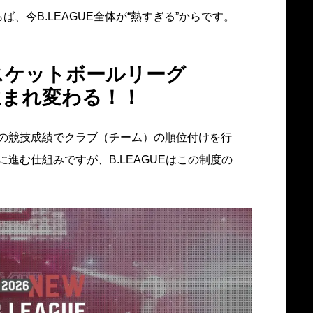
、今B.LEAGUE全体が“熱すぎる”からです。
バスケットボールリーグ
が生まれ変わる！！
の競技成績でクラブ（チーム）の順位付けを行
進む仕組みですが、B.LEAGUEはこの制度の