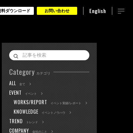
English
資料ダウンロード
お問い合わせ
Category
カテゴリ
ALL
全て
EVENT
イベント
WORKS/REPORT
イベント実績/レポート
KNOWLEDGE
イベントノウハウ
TREND
トレンド
COMPANY
会社のこと