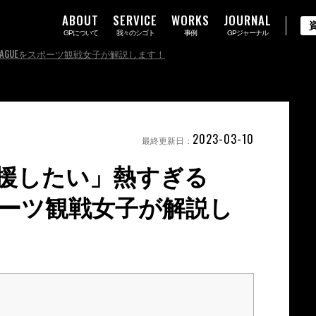
ABOUT
SERVICE
WORKS
JOURNAL
GPについて
我々のシゴト
事例
GPジャーナル
EAGUEをスポーツ観戦女子が解説します！
2023-03-10
最終更新日：
応援したい」熱すぎる
スポーツ観戦女子が解説し