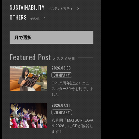
SUSTAINABILITY
サステナビリティ
OTHERS
その他
Featured Post
オススメ記事
2026.08.03
COMPANY
GP 15周年記念！ニュー
スレター30号を刊行しま
した
2026.07.31
COMPANY
八芳園「MATSURI JAPA
N 2026」にGPが協賛し
ます！