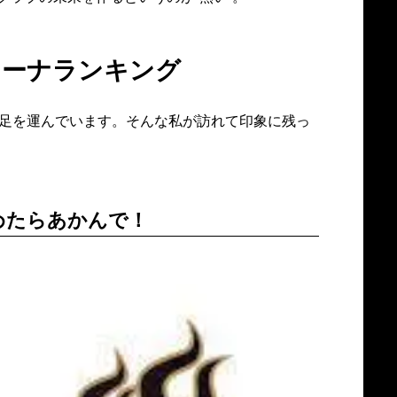
リーナランキング
に足を運んでいます。そんな私が訪れて印象に残っ
。
めたらあかんで！