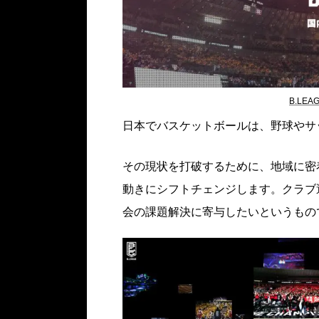
B.LE
日本でバスケットボールは、野球やサ
その現状を打破するために、地域に密
動きにシフトチェンジします。クラブ
会の課題解決に寄与したいというもの