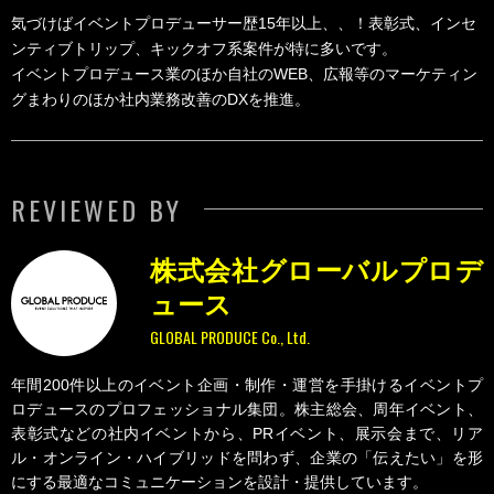
気づけばイベントプロデューサー歴15年以上、、！表彰式、インセ
ンティブトリップ、キックオフ系案件が特に多いです。
イベントプロデュース業のほか自社のWEB、広報等のマーケティン
グまわりのほか社内業務改善のDXを推進。
REVIEWED BY
株式会社グローバルプロデ
ュース
GLOBAL PRODUCE Co., Ltd.
年間200件以上のイベント企画・制作・運営を手掛けるイベントプ
ロデュースのプロフェッショナル集団。株主総会、周年イベント、
表彰式などの社内イベントから、PRイベント、展示会まで、リア
ル・オンライン・ハイブリッドを問わず、企業の「伝えたい」を形
にする最適なコミュニケーションを設計・提供しています。