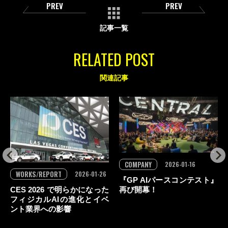
PREV
PREV
記事一覧
RELATED POST
関連記事
COMPANY
2026-01-16
WORKS/REPORT
2026-01-26
『GP AIパースコンテスト』
再び開幕！
CES 2026 で明らかになった
フィジカルAIの進化とイベ
ント業界への影響