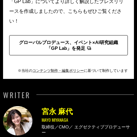
「GP Lab」についてより詳しく解説したプレスリリ
ースを作成しましたので、こちらもぜひご覧くださ
い！
グローバルプロデュース、イベント×AI研究組織
「GP Lab」を発足
※当社の
コンテンツ制作・編集ポリシー
に基づいて制作しています
WRITER
宮永 麻代
MAYO MIYANAGA
取締役／CMO／
エグゼクティブプロデューサ
ー