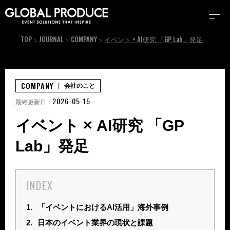
TOP
JOURNAL
COMPANY
イベント × AI研究 「GP Lab」発足
COMPANY
会社のこと
2026-05-15
最終更新日：
イベント × AI研究 「GP
Lab」発足
INDEX
1.
「イベントにおけるAI活用」海外事例
2.
日本のイベント業界の現状と課題