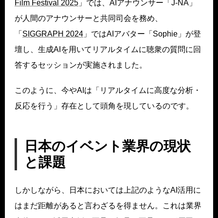
Film Festival 2025
」では、AIアナウンサー「J-NA」
が人間のアナウンサーと共同司会を務め、
「
SIGGRAPH 2024
」ではAIアバター「Sophie」が登
壇し、生成AIを用いてリアルタイムに聴衆の質問に回
答するセッションが実施されました。
このように、今やAIは「リアルタイムに高度な分析・
反応を行う」存在として頭角を現しているのです。
日本のイベント業界の現状
と課題
しかしながら、日本においては上記のようなAI活用に
はまだ距離があると言わざるを得ません。これは業界