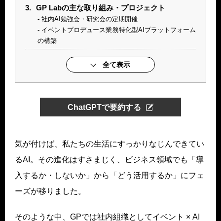
3.
GP Labの主な取り組み・プロジェクト
社内AI勉強会・研究会の定期開催
イベントプロデュース業務特化型AIプラットフォーム
の構築
全て表示
ChatGPTで要約する
気が付けば、私たちの生活にすっかりなじんできてい
るAI。その進化はすさまじく、ビジネス領域でも「導
入するか・しないか」から「どう活用するか」にフェ
ーズが移りました。
そのような中、GPでは社内組織としてイベント × AI