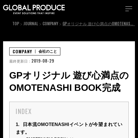
TOP
JOURNAL
COMPANY
GPオリジナル 遊び心満点のOMOTENASHI BOOK完成
COMPANY
会社のこと
2019-08-29
最終更新日：
GPオリジナル 遊び心満点の
OMOTENASHI BOOK完成
INDEX
1.
日本流OMOTENASHIイベントが今望まれてい
ます。