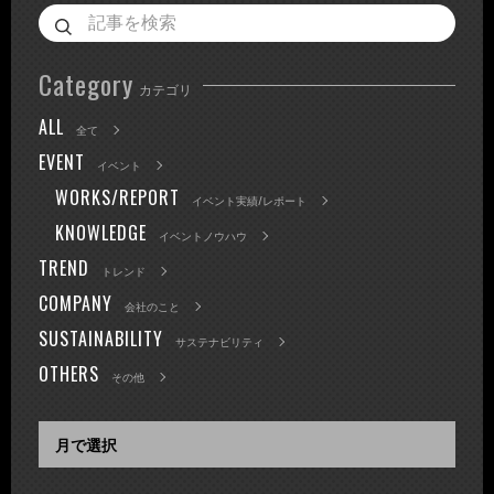
Category
カテゴリ
ALL
全て
EVENT
イベント
WORKS/REPORT
イベント実績/レポート
KNOWLEDGE
イベントノウハウ
TREND
トレンド
COMPANY
会社のこと
SUSTAINABILITY
サステナビリティ
OTHERS
その他