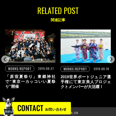
RELATED POST
関連記事
WORKS/REPORT
2019-08-27
WORKS/REPORT
2019-08-18
「原宿夏祭り」東郷神社
2019世界ボートジュニア選
で“東京一カッコいい夏祭
手権にて東京美人プロジェ
り”開催
クトメンバーが大活躍！
© 2024 GLOBAL PRODUCE CO.,LTD.